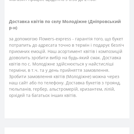
Доставка квітів по селу Молодіжне (Дніпровський
р-н)
за допомогою Flowers-express - гарантія того, що букет
потрапить до адресата точно в термін і подарує безліч
приємних емоцій. Наш асортимент квітів і композицій
дозволить зробити вибір на будь-який смак. Доставка
квітів по с. Молодіжне здійснюється у найстисліші
терміни, в т.ч. та у день прийняття замовлення.
Зробити замовлення квітів (Молодіжне) можна через
наш сайт або по телефону. Доставка букетів з троянд,
тюльпанів, гербер, альстромерій, хризантем, лілій,
орхідей та багатьох інших квітів.