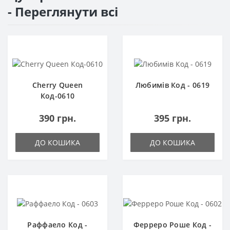
- Переглянути всі
Cherry Queen
Любимів Код - 0619
Код-0610
390 грн.
395 грн.
ДО КОШИКА
ДО КОШИКА
Раффаело Код -
Ферреро Роше Код -