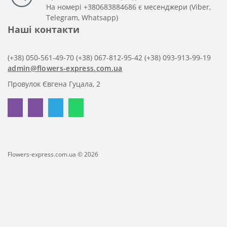
На номері +380683884686 є месенджери (Viber,
Telegram, Whatsapp)
Наші контакти
(+38) 050-561-49-70
(+38) 067-812-95-42
(+38) 093-913-99-19
admin@flowers-express.com.ua
Провулок Євгена Гуцала, 2
Flowers-express.com.ua © 2026