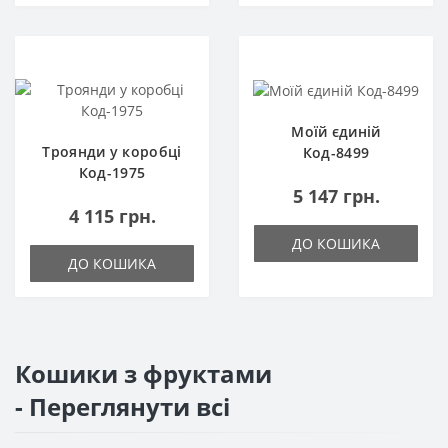
Моїй єдиній
Троянди у коробці
Код-8499
Код-1975
5 147 грн.
4 115 грн.
ДО КОШИКА
ДО КОШИКА
Кошики з фруктами
- Переглянути всі