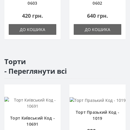
0603
0602
420 грн.
640 грн.
ДО КОШИКА
ДО КОШИКА
Торти
- Переглянути всі
Торт Празький Код -
Торт Київський Код -
1019
10691