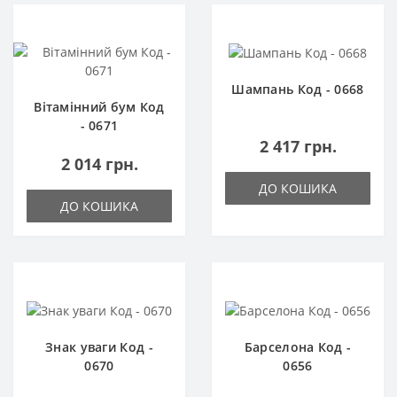
Шампань Код - 0668
Вітамінний бум Код
- 0671
2 417 грн.
2 014 грн.
ДО КОШИКА
ДО КОШИКА
Знак уваги Код -
Барселона Код -
0670
0656