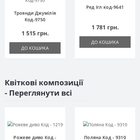
Ред Ігл код-9641
Троянди Джумілія
Код-9750
1 781 грн.
1 515 грн.
ДО КОШИКА
ДО КОШИКА
Квіткові композиції
- Переглянути всі
Рожеве диво Код -
Поляна Код - 9310