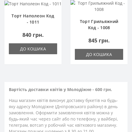
Торт Наполеон Код
Торт Грильяжний
- 1011
Код - 1008
840 грн.
845 грн.
ДО КОШИКА
ДО КОШИКА
Вартість доставки квітів у Молодіжне - 600 грн.
Наш магазин квітів виконує доставку букетів на будь-
яку адресу Молодіжне (Дніпровського району) в день
замовлення. Оформити замовлення квітів можна у
будь-який час через сайт або по телефону, у вайбері,
телеграм, вотсап у робочий час квіткового магазину.
Магазин працює щоденно з 8.30 до 21.00.