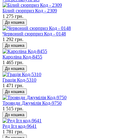
Білий сюрприз Код - 2309
1 275 грн.
До кошика
Червоний сюрприз Код - 0148
1 292 грн.
До кошика
Кароліна Код-8455
1 465 грн.
До кошика
Грація Код-5310
1 471 грн.
До кошика
Троянди Джумілія Код-9750
1 515 грн.
До кошика
Ред Ігл код-9641
1 781 грн.
До кошика