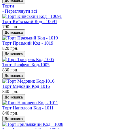
До кошика
Торти
- Переглянути всі
Торт Київський Код - 10691
790 грн.
До кошика
Торт Празький Код - 1019
820 грн.
До кошика
Торт Трюфель Код-1005
830 грн.
До кошика
Торт Медовик Код-1016
840 грн.
До кошика
Торт Наполеон Код - 1011
840 грн.
До кошика