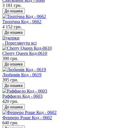
Святковий Код - 0688
3 181 грн.
До кошика
Тропічна Код - 0662
4 152 грн.
До кошика
Цукерки
- Переглянути всі
Cherry Queen Код-0610
390 грн.
До кошика
Любимів Код - 0619
395 грн.
До кошика
Раффаело Код - 0603
420 грн.
До кошика
Ферреро Роше Код - 0602
640 грн.