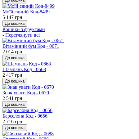
До кошика
Моїй єдиній Код-8499
5 147 грн.
До кошика
Кошики з фруктами
- Переглянути всі
Вітамінний бум Код - 0671
2 014 грн.
До кошика
Шампань Код - 0668
2 417 грн.
До кошика
Знак уваги Код - 0670
2 541 грн.
До кошика
Барселона Код - 0656
2 716 грн.
До кошика