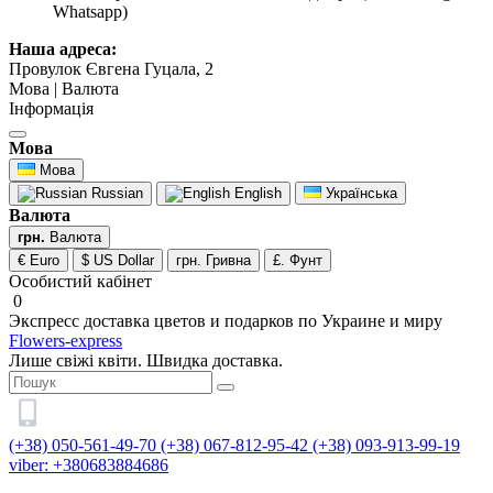
Whatsapp)
Наша адреса:
Провулок Євгена Гуцала, 2
Мова | Валюта
Інформація
Мова
Мова
Russian
English
Українська
Валюта
грн.
Валюта
€ Euro
$ US Dollar
грн. Гривна
£. Фунт
Особистий кабінет
0
Экспресс доставка цветов и подарков по Украине и миру
Flowers-express
Лише свіжі квіти. Швидка доставка.
(+38) 050-561-49-70
(+38) 067-812-95-42
(+38) 093-913-99-19
viber: +380683884686