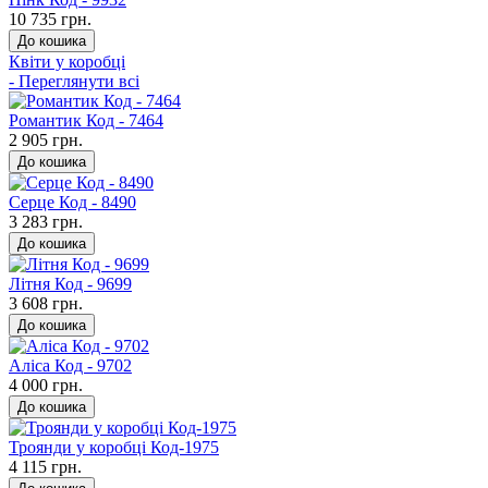
10 735 грн.
До кошика
Квіти у коробці
- Переглянути всі
Романтик Код - 7464
2 905 грн.
До кошика
Серце Код - 8490
3 283 грн.
До кошика
Літня Код - 9699
3 608 грн.
До кошика
Аліса Код - 9702
4 000 грн.
До кошика
Троянди у коробці Код-1975
4 115 грн.