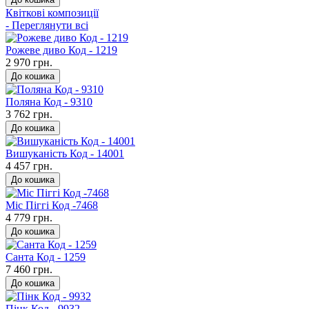
Квіткові композиції
- Переглянути всі
Рожеве диво Код - 1219
2 970 грн.
До кошика
Поляна Код - 9310
3 762 грн.
До кошика
Вишуканість Код - 14001
4 457 грн.
До кошика
Міс Піггі Код -7468
4 779 грн.
До кошика
Санта Код - 1259
7 460 грн.
До кошика
Пінк Код - 9932