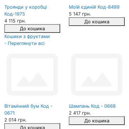
Троянди у коробці
Моїй єдиній Код-8499
Код-1975
5 147 грн.
4 115 грн.
До кошика
До кошика
Кошики з фруктами
- Переглянути всі
Вітамінний бум Код -
Шампань Код - 0668
0671
2 417 грн.
2 014 грн.
До кошика
До кошика