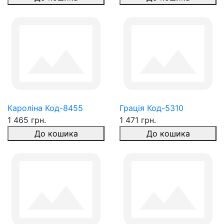
Кароліна Код-8455
Грація Код-5310
1 465 грн.
1 471 грн.
До кошика
До кошика