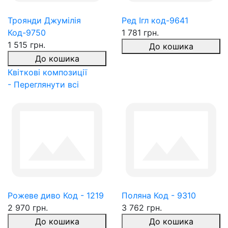
Троянди Джумілія
Ред Ігл код-9641
Код-9750
1 781 грн.
1 515 грн.
До кошика
До кошика
Квіткові композиції
- Переглянути всі
Рожеве диво Код - 1219
Поляна Код - 9310
2 970 грн.
3 762 грн.
До кошика
До кошика