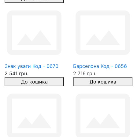
Знак уваги Код - 0670
Барселона Код - 0656
2 541 грн.
2 716 грн.
До кошика
До кошика