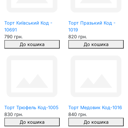
Торт Київський Код -
Торт Празький Код -
10691
1019
790 грн.
820 грн.
До кошика
До кошика
Торт Трюфель Код-1005
Торт Медовик Код-1016
830 грн.
840 грн.
До кошика
До кошика