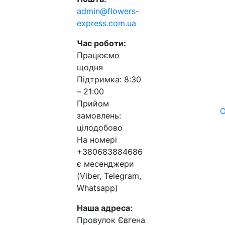
admin@flowers-
express.com.ua
Час роботи:
Працюємо
щодня
Підтримка: 8:30
– 21:00
Прийом
О
замовлень:
цілодобово
На номері
+380683884686
є месенджери
(Viber, Telegram,
Whatsapp)
Наша адреса:
Провулок Євгена