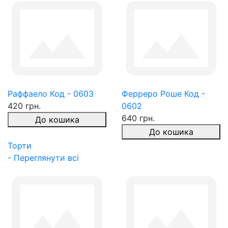
Раффаело Код - 0603
Ферреро Роше Код -
420 грн.
0602
640 грн.
До кошика
До кошика
Торти
- Переглянути всі