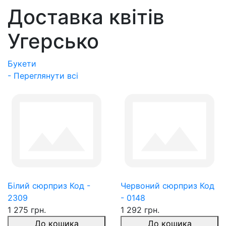
Доставка квітів
Угерсько
Букети
- Переглянути всі
Білий сюрприз Код -
Червоний сюрприз Код
2309
- 0148
1 275 грн.
1 292 грн.
До кошика
До кошика