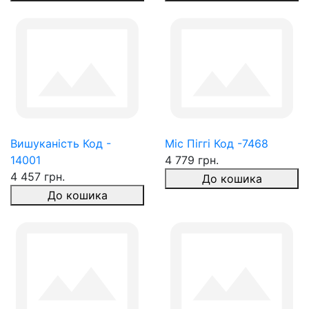
Вишуканість Код -
Міс Піггі Код -7468
14001
4 779 грн.
4 457 грн.
До кошика
До кошика