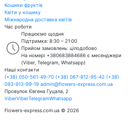
Кошики фруктів
Квіти у кошику
Міжнародна доставка квітів
Час роботи
Працюємо щодня
Підтримка: 8:30 – 21:00
Прийом замовлень: цілодобово
На номері +380683884686 є месенджери
(Viber, Telegram, Whatsapp)
Наші контакти
(+38) 050-561-49-70
(+38) 067-812-95-42
(+38)
093-913-99-19
admin@flowers-express.com.ua
Провулок Євгена Гуцала, 2
Viber
Viber
Telegram
Whatsapp
Flowers-express.com.ua © 2026