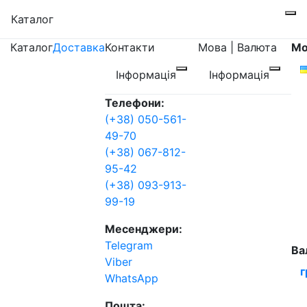
Каталог
Каталог
Доставка
Контакти
Мова | Валюта
Мо
Інформація
Інформація
Телефони:
(+38) 050-561-
49-70
(+38) 067-812-
95-42
(+38) 093-913-
99-19
Месенджери:
Telegram
Ва
Viber
г
WhatsApp
Пошта: