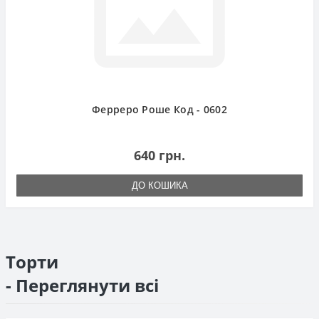
Ферреро Роше Код - 0602
640 грн.
ДО КОШИКА
Торти
- Переглянути всі