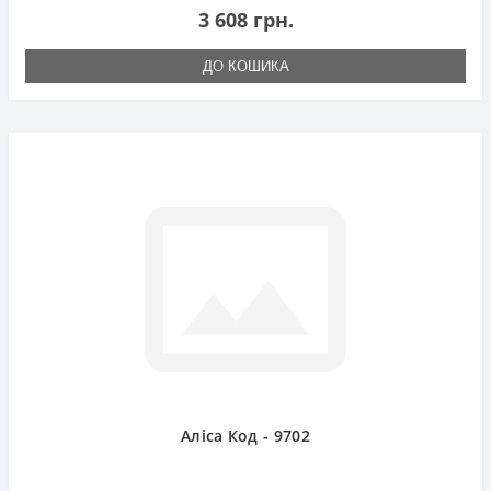
3 608 грн.
ДО КОШИКА
Аліса Код - 9702