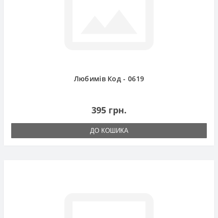
Любимів Код - 0619
395 грн.
ДО КОШИКА