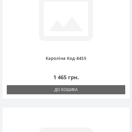
Кароліна Код-8455
1 465 грн.
ДО КОШИКА