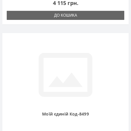
4 115 грн.
ДО КОШИКА
Моїй єдиній Код-8499