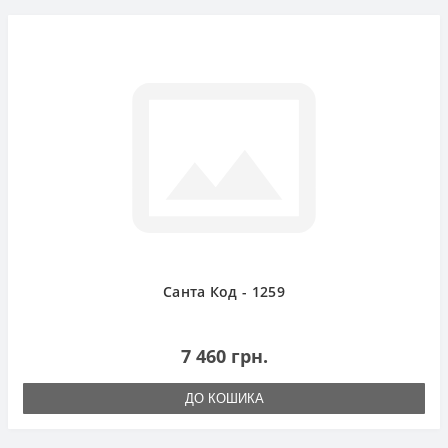
Санта Код - 1259
7 460 грн.
ДО КОШИКА