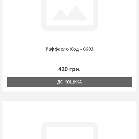
Раффаело Код - 0603
420 грн.
ДО КОШИКА