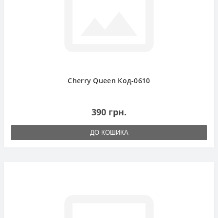
Cherry Queen Код-0610
390 грн.
ДО КОШИКА