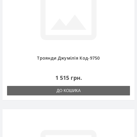
Троянди Джумілія Код-9750
1 515 грн.
ДО КОШИКА