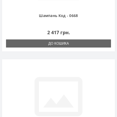
Шампань Код - 0668
2 417 грн.
ДО КОШИКА