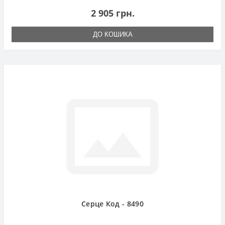
2 905 грн.
ДО КОШИКА
Серце Код - 8490