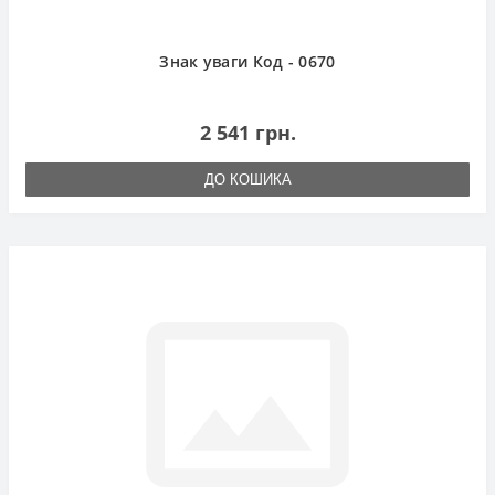
Знак уваги Код - 0670
2 541 грн.
ДО КОШИКА