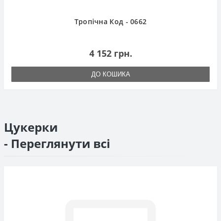
Тропічна Код - 0662
4 152 грн.
ДО КОШИКА
Цукерки
- Переглянути всі