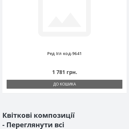
Ред Ігл код-9641
1 781 грн.
ДО КОШИКА
Квіткові композиції
- Переглянути всі