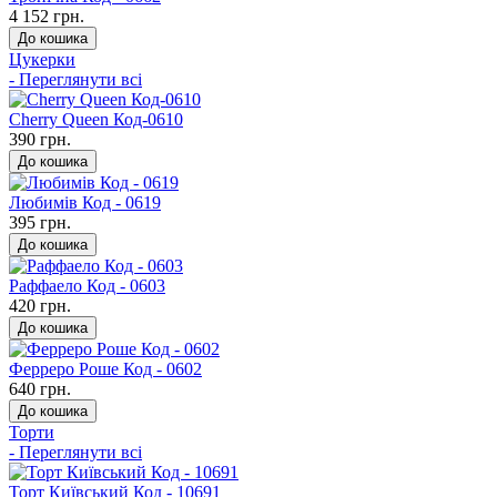
4 152 грн.
До кошика
Цукерки
- Переглянути всі
Cherry Queen Код-0610
390 грн.
До кошика
Любимів Код - 0619
395 грн.
До кошика
Раффаело Код - 0603
420 грн.
До кошика
Ферреро Роше Код - 0602
640 грн.
До кошика
Торти
- Переглянути всі
Торт Київський Код - 10691