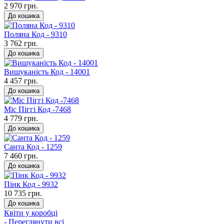
2 970 грн.
До кошика
Поляна Код - 9310
3 762 грн.
До кошика
Вишуканість Код - 14001
4 457 грн.
До кошика
Міс Піггі Код -7468
4 779 грн.
До кошика
Санта Код - 1259
7 460 грн.
До кошика
Пінк Код - 9932
10 735 грн.
До кошика
Квіти у коробці
- Переглянути всі