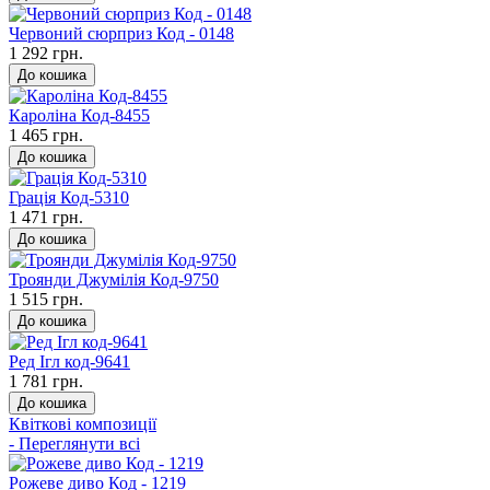
Червоний сюрприз Код - 0148
1 292 грн.
До кошика
Кароліна Код-8455
1 465 грн.
До кошика
Грація Код-5310
1 471 грн.
До кошика
Троянди Джумілія Код-9750
1 515 грн.
До кошика
Ред Ігл код-9641
1 781 грн.
До кошика
Квіткові композиції
- Переглянути всі
Рожеве диво Код - 1219