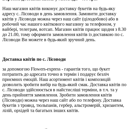
Наш магазин квітів виконує доставку букетів на будь-яку
адресу с. Лісоводи в день замовлення. Замовити доставку
квітів у Лісоводи можна через наш сайт (цілодобово) або в
робочий час нашого квіткового магазину за телефоном, у
вайбері, телеграм, вотсап. Магазин квітів працює щодня з 8.30
до 21.00, тому оформити замовлення квітів із доставкою по с.
Лісоводи Ви можете в будь-який зручний день.
Доставка квітів по с. Лісоводи
за допомогою Flowers-express - гарантія того, що букет
потрапить до адресата точно в термін і подарує безліч
приємних емоцій. Наш асортимент квітів і композицій
дозволить зробити вибір на будь-який смак. Доставка квітів по
с.
Лісоводи
здійснюється в найстисліші терміни, в т.ч. та у
день прийняття замовлення. Зробити замовлення квітів
(Лісоводи) можна через наш сайт або по телефону. Доставка
букетів з троянд, тюльпанів, гербер, альстромерій, хризантем,
лілій, орхідей та багатьох інших квітів.