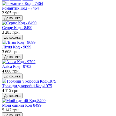
Романтик Код - 7464
2 905 грн.
До кошика
Серце Код - 8490
3 283 грн.
До кошика
Літня Код - 9699
3 608 грн.
До кошика
Аліса Код - 9702
4 000 грн.
До кошика
Троянди у коробці Код-1975
4 115 грн.
До кошика
Моїй єдиній Код-8499
5 147 грн.
До кошика