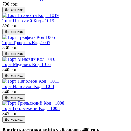
790 грн.
До кошика
Торт Празький Код - 1019
820 грн.
До кошика
Торт Трюфель Код-1005
830 грн.
До кошика
Торт Медовик Код-1016
840 грн.
До кошика
Торт Наполеон Код - 1011
840 грн.
До кошика
Торт Грильяжний Код - 1008
845 грн.
До кошика
Вартість доставки квітів у Лісоводи - 400 грн.