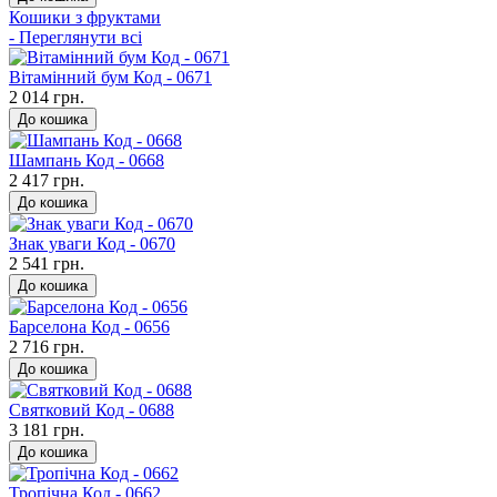
Кошики з фруктами
- Переглянути всі
Вітамінний бум Код - 0671
2 014 грн.
До кошика
Шампань Код - 0668
2 417 грн.
До кошика
Знак уваги Код - 0670
2 541 грн.
До кошика
Барселона Код - 0656
2 716 грн.
До кошика
Святковий Код - 0688
3 181 грн.
До кошика
Тропічна Код - 0662