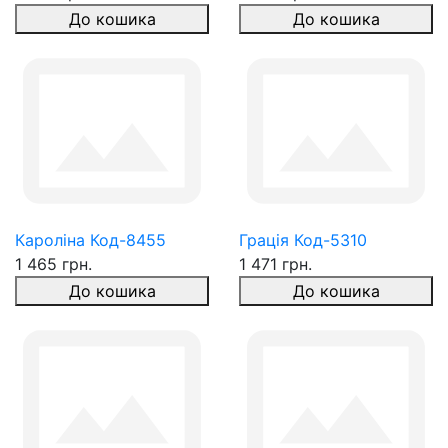
До кошика
До кошика
Кароліна Код-8455
Грація Код-5310
1 465 грн.
1 471 грн.
До кошика
До кошика