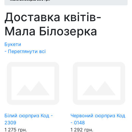
Доставка квітів-
Мала Білозерка
Букети
- Переглянути всі
Білий сюрприз Код -
Червоний сюрприз Код
2309
- 0148
1 275 грн.
1 292 грн.