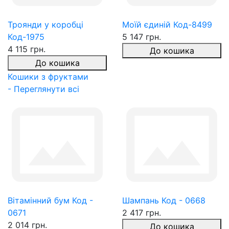
Троянди у коробці
Моїй єдиній Код-8499
Код-1975
5 147 грн.
4 115 грн.
До кошика
До кошика
Кошики з фруктами
- Переглянути всі
Вітамінний бум Код -
Шампань Код - 0668
0671
2 417 грн.
2 014 грн.
До кошика