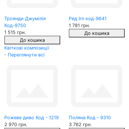
Троянди Джумілія
Ред Ігл код-9641
Код-9750
1 781 грн.
1 515 грн.
До кошика
До кошика
Квіткові композиції
- Переглянути всі
Рожеве диво Код - 1219
Поляна Код - 9310
2 970 грн.
3 762 грн.