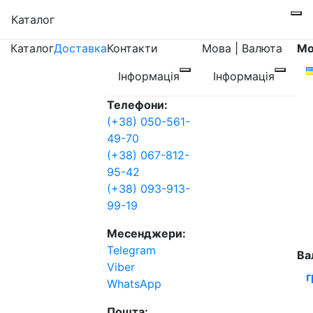
Каталог
Каталог
Доставка
Контакти
Мова | Валюта
Мо
Інформація
Інформація
Телефони:
(+38) 050-561-
49-70
(+38) 067-812-
95-42
(+38) 093-913-
99-19
Месенджери:
Telegram
Ва
Viber
г
WhatsApp
Пошта: