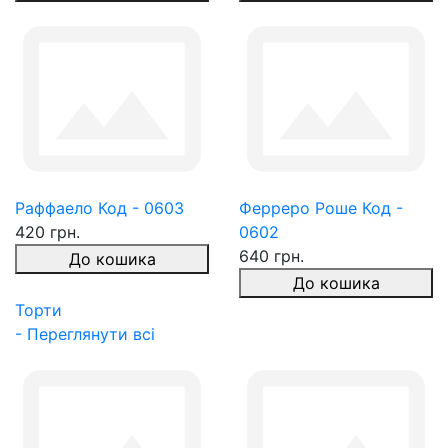
Раффаело Код - 0603
Ферреро Роше Код -
420 грн.
0602
640 грн.
До кошика
До кошика
Торти
- Переглянути всі