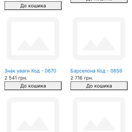
До кошика
Знак уваги Код - 0670
Барселона Код - 0656
2 541 грн.
2 716 грн.
До кошика
До кошика