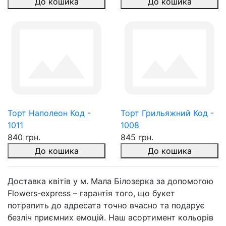
До кошика
До кошика
Торт Наполеон Код -
Торт Грильяжний Код -
1011
1008
840 грн.
845 грн.
До кошика
До кошика
Доставка квітів у м. Мала Білозерка за допомогою
Flowers-express – гарантія того, що букет
потрапить до адресата точно вчасно та подарує
безліч приємних емоцій. Наш асортимент кольорів