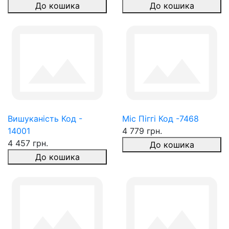
До кошика
До кошика
Вишуканість Код -
Міс Піггі Код -7468
14001
4 779 грн.
4 457 грн.
До кошика
До кошика