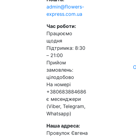
admin@flowers-
express.com.ua
Час роботи:
Працюємо
щодня
Підтримка: 8:30
– 21:00
Прийом
О
замовлень:
цілодобово
На номері
+380683884686
є месенджери
(Viber, Telegram,
Whatsapp)
Наша адреса:
Провулок Євгена