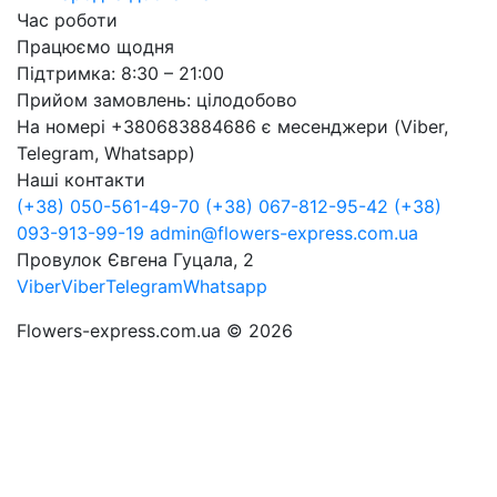
Час роботи
Працюємо щодня
Підтримка: 8:30 – 21:00
Прийом замовлень: цілодобово
На номері +380683884686 є месенджери (Viber,
Telegram, Whatsapp)
Наші контакти
(+38) 050-561-49-70
(+38) 067-812-95-42
(+38)
093-913-99-19
admin@flowers-express.com.ua
Провулок Євгена Гуцала, 2
Viber
Viber
Telegram
Whatsapp
Flowers-express.com.ua © 2026