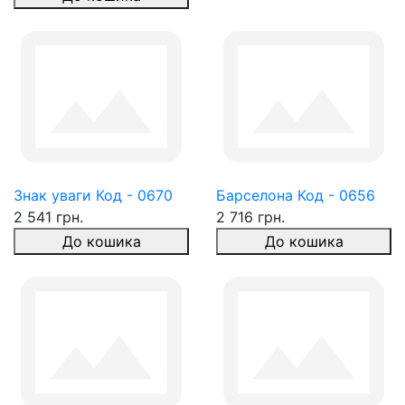
Знак уваги Код - 0670
Барселона Код - 0656
2 541 грн.
2 716 грн.
До кошика
До кошика