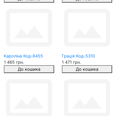
Кароліна Код-8455
Грація Код-5310
1 465 грн.
1 471 грн.
До кошика
До кошика