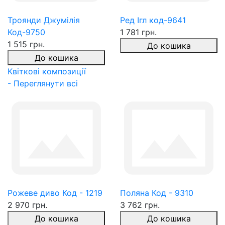
Троянди Джумілія
Ред Ігл код-9641
Код-9750
1 781 грн.
1 515 грн.
До кошика
До кошика
Квіткові композиції
- Переглянути всі
Рожеве диво Код - 1219
Поляна Код - 9310
2 970 грн.
3 762 грн.
До кошика
До кошика