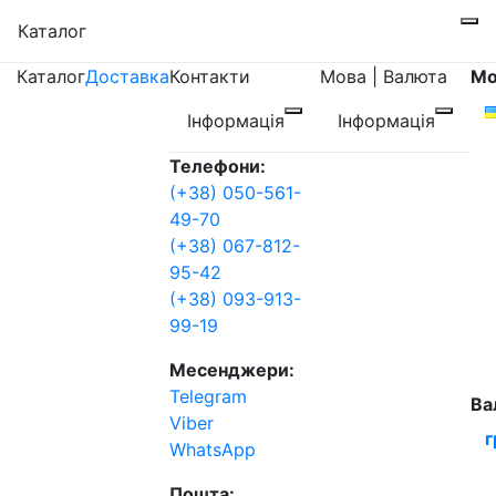
Каталог
Каталог
Доставка
Контакти
Мова | Валюта
Мо
Інформація
Інформація
Телефони:
(+38) 050-561-
49-70
(+38) 067-812-
95-42
(+38) 093-913-
99-19
Месенджери:
Telegram
Ва
Viber
г
WhatsApp
Пошта: