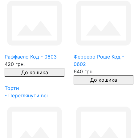
Раффаело Код - 0603
Ферреро Роше Код -
420 грн.
0602
640 грн.
До кошика
До кошика
Торти
- Переглянути всі