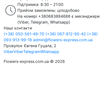
Підтримка: 8:30 – 21:00
Прийом замовлень: цілодобово
На номері +380683884686 є месенджери
(Viber, Telegram, Whatsapp)
Наші контакти
(+38) 050-561-49-70
(+38) 067-812-95-42
(+38)
093-913-99-19
admin@flowers-express.com.ua
Провулок Євгена Гуцала, 2
Viber
Viber
Telegram
Whatsapp
Flowers-express.com.ua © 2026