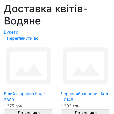
Доставка квітів-
Водяне
Букети
- Переглянути всі
Білий сюрприз Код -
Червоний сюрприз Код
2309
- 0148
1 275 грн.
1 292 грн.
До кошика
До кошика