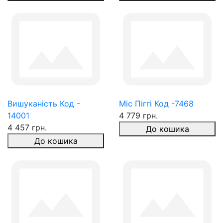
Вишуканість Код -
Міс Піггі Код -7468
14001
4 779 грн.
4 457 грн.
До кошика
До кошика