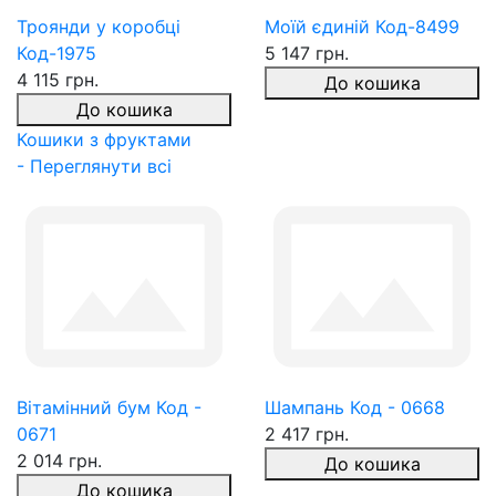
Троянди у коробці
Моїй єдиній Код-8499
Код-1975
5 147 грн.
4 115 грн.
До кошика
До кошика
Кошики з фруктами
- Переглянути всі
Вітамінний бум Код -
Шампань Код - 0668
0671
2 417 грн.
2 014 грн.
До кошика
До кошика