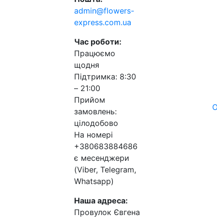
admin@flowers-
express.com.ua
Час роботи:
Працюємо
щодня
Підтримка: 8:30
– 21:00
Прийом
О
замовлень:
цілодобово
На номері
+380683884686
є месенджери
(Viber, Telegram,
Whatsapp)
Наша адреса:
Провулок Євгена