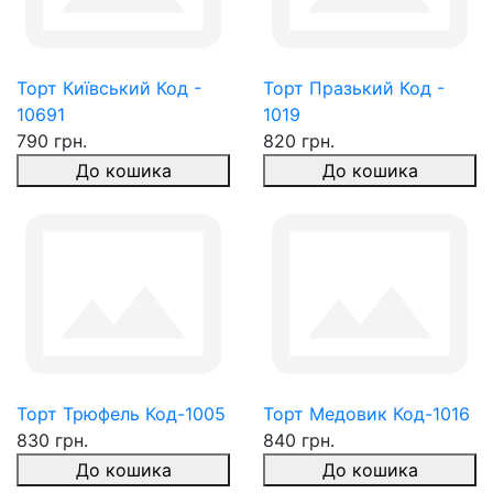
Торт Київський Код -
Торт Празький Код -
10691
1019
790 грн.
820 грн.
До кошика
До кошика
Торт Трюфель Код-1005
Торт Медовик Код-1016
830 грн.
840 грн.
До кошика
До кошика