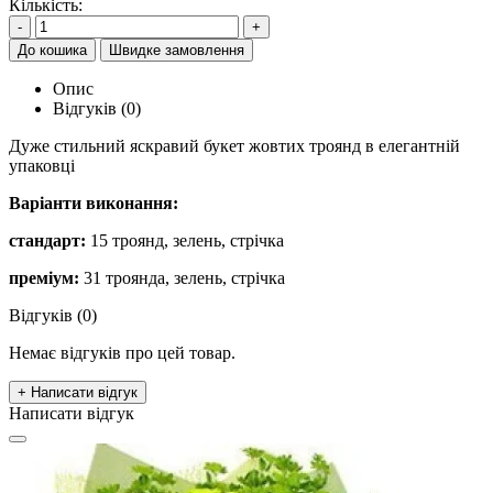
Кількість:
-
+
До кошика
Швидке замовлення
Опис
Відгуків (0)
Дуже стильний яскравий букет жовтих троянд в елегантній
упаковці
Варіанти виконання:
стандарт:
15 троянд, зелень, стрічка
преміум:
31 троянда, зелень, стрічка
Відгуків (0)
Немає відгуків про цей товар.
+ Написати відгук
Написати відгук