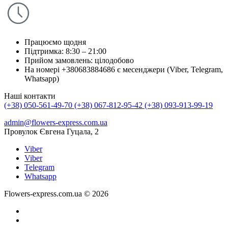
Працюємо щодня
Підтримка: 8:30 – 21:00
Прийом замовлень: цілодобово
На номері +380683884686 є месенджери (Viber, Telegram,
Whatsapp)
Наші контакти
(+38) 050-561-49-70
(+38) 067-812-95-42
(+38) 093-913-99-19
admin@flowers-express.com.ua
Провулок Євгена Гуцала, 2
Viber
Viber
Telegram
Whatsapp
Flowers-express.com.ua © 2026