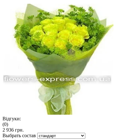
Відгуки:
(0)
2 936 грн.
Выбрать состав