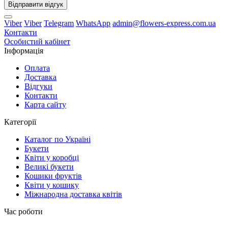
Відправити відгук
Viber
Viber
Telegram
WhatsApp
admin@flowers-express.com.ua
Контакти
Особистий кабінет
Інформація
Оплата
Доставка
Відгуки
Контакти
Карта сайту
Категорії
Каталог по Україні
Букети
Квіти у коробці
Великі букети
Кошики фруктів
Квіти у кошику
Міжнародна доставка квітів
Час роботи