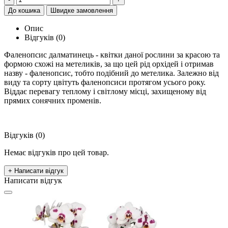
До кошика
Швидке замовлення
Опис
Відгуків (0)
Фаленопсис далматинець - квітки даної рослини за красою та
формою схожі на метеликів, за що цей рід орхідей і отримав
назву - фаленопсис, тобто подібний до метелика. Залежно від
виду та сорту цвітуть фаленопсиси протягом усього року.
Віддає перевагу теплому і світлому місці, захищеному від
прямих сонячних променів.
Відгуків (0)
Немає відгуків про цей товар.
+ Написати відгук
Написати відгук