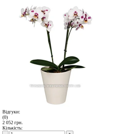
Відгуки:
(0)
2 052 грн.
Кількість:
-
+