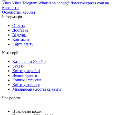
Viber
Viber
Telegram
WhatsApp
admin@flowers-express.com.ua
Контакти
Особистий кабінет
Інформація
Оплата
Доставка
Відгуки
Контакти
Карта сайту
Категорії
Каталог по Україні
Букети
Квіти у коробці
Великі букети
Кошики фруктів
Квіти у кошику
Міжнародна доставка квітів
Час роботи
Працюємо щодня