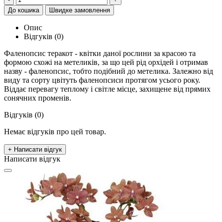
До кошика
Швидке замовлення
Опис
Відгуків (0)
Фаленопсис теракот - квітки даної рослини за красою та
формою схожі на метеликів, за що цей рід орхідей і отримав
назву - фаленопсис, тобто подібний до метелика. Залежно від
виду та сорту цвітуть фаленопсиси протягом усього року.
Віддає перевагу теплому і світле місце, захищене від прямих
сонячних променів.
Відгуків (0)
Немає відгуків про цей товар.
+ Написати відгук
Написати відгук