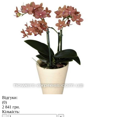
Відгуки:
(0)
2 841 грн.
Кількість:
-
+