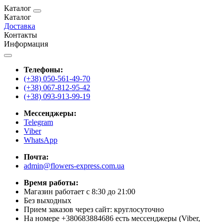
Каталог
Каталог
Доставка
Контакты
Информация
Телефоны:
(+38) 050-561-49-70
(+38) 067-812-95-42
(+38) 093-913-99-19
Мессенджеры:
Telegram
Viber
WhatsApp
Почта:
admin@flowers-express.com.ua
Время работы:
Магазин работает с 8:30 до 21:00
Без выходных
Прием заказов через сайт: круглосуточно
На номере +380683884686 есть мессенджеры (Viber,