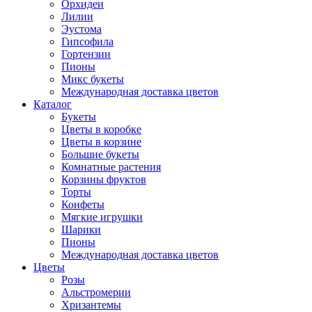
Орхидеи
Лилии
Эустома
Гипсофила
Гортензии
Пионы
Микс букеты
Международная доставка цветов
Каталог
Букеты
Цветы в коробке
Цветы в корзине
Большие букеты
Комнатные растения
Корзины фруктов
Торты
Конфеты
Мягкие игрушки
Шарики
Пионы
Международная доставка цветов
Цветы
Розы
Альстромерии
Хризантемы