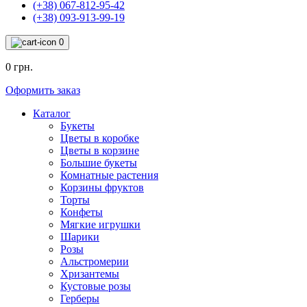
(+38) 067-812-95-42
(+38) 093-913-99-19
0
0 грн.
Оформить заказ
Каталог
Букеты
Цветы в коробке
Цветы в корзине
Большие букеты
Комнатные растения
Корзины фруктов
Торты
Конфеты
Мягкие игрушки
Шарики
Розы
Альстромерии
Хризантемы
Кустовые розы
Герберы