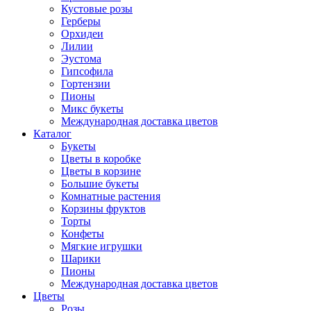
Кустовые розы
Герберы
Орхидеи
Лилии
Эустома
Гипсофила
Гортензии
Пионы
Микс букеты
Международная доставка цветов
Каталог
Букеты
Цветы в коробке
Цветы в корзине
Большие букеты
Комнатные растения
Корзины фруктов
Торты
Конфеты
Мягкие игрушки
Шарики
Пионы
Международная доставка цветов
Цветы
Розы