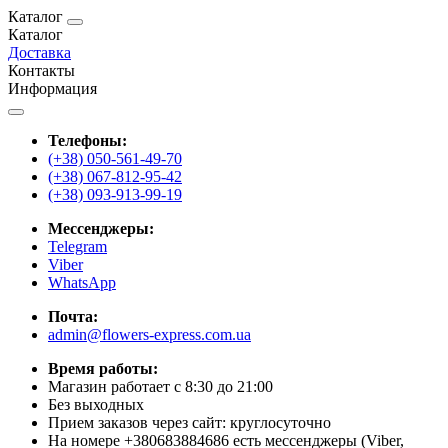
Каталог
Каталог
Доставка
Контакты
Информация
Телефоны:
(+38) 050-561-49-70
(+38) 067-812-95-42
(+38) 093-913-99-19
Мессенджеры:
Telegram
Viber
WhatsApp
Почта:
admin@flowers-express.com.ua
Время работы:
Магазин работает с 8:30 до 21:00
Без выходных
Прием заказов через сайт: круглосуточно
На номере +380683884686 есть мессенджеры (Viber,