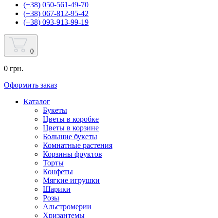
(+38) 050-561-49-70
(+38) 067-812-95-42
(+38) 093-913-99-19
0
0 грн.
Оформить заказ
Каталог
Букеты
Цветы в коробке
Цветы в корзине
Большие букеты
Комнатные растения
Корзины фруктов
Торты
Конфеты
Мягкие игрушки
Шарики
Розы
Альстромерии
Хризантемы