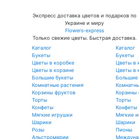
Экспресс доставка цветов и подарков по
Украине и миру
Flowers-express
Только свежие цветы. Быстрая доставка.
Каталог
Каталог
Букеты
Букеты
Цветы в коробке
Цветы в 
Цветы в корзине
Цветы в 
Большие букеты
Большие
Комнатные растения
Комнатны
Корзины фруктов
Корзины 
Торты
Торты
Конфеты
Конфеты
Мягкие игрушки
Мягкие и
Шарики
Шарики
Розы
Пионы
Альстромерии
Междунар