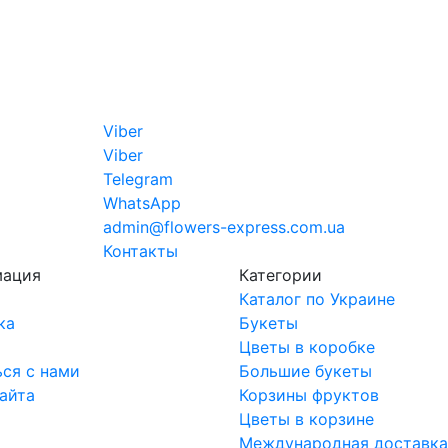
Viber
Viber
Telegram
WhatsApp
admin@flowers-express.com.ua
Контакты
мация
Категории
Каталог по Украине
ка
Букеты
ы
Цветы в коробке
ься с нами
Большие букеты
сайта
Корзины фруктов
Цветы в корзине
Международная доставка