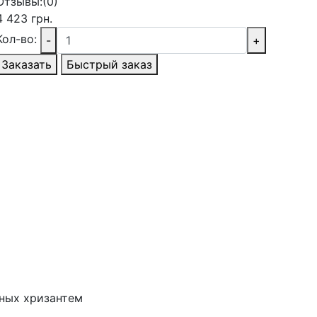
Отзывы:
(0)
4 423 грн.
Кол-во:
-
+
Заказать
Быстрый заказ
тных хризантем