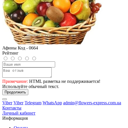
Афины Код - 0664
Рейтинг
Примечание:
HTML разметка не поддерживается!
Используйте обычный текст.
Продолжить
Viber
Viber
Telegram
WhatsApp
admin@flowers-express.com.ua
Контакты
Личный кабинет
Информация
Оплата