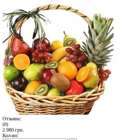
Отзывы:
(0)
2 980 грн.
Кол-во: