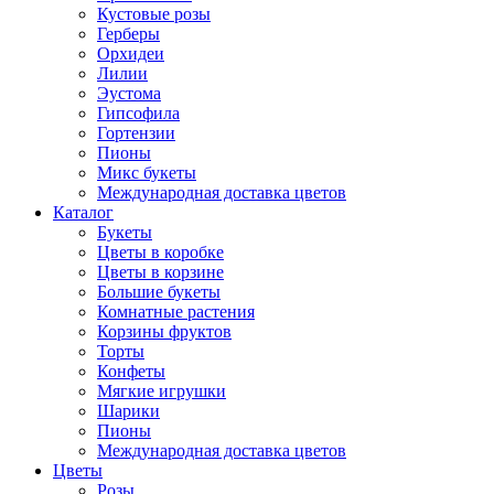
Кустовые розы
Герберы
Орхидеи
Лилии
Эустома
Гипсофила
Гортензии
Пионы
Микс букеты
Международная доставка цветов
Каталог
Букеты
Цветы в коробке
Цветы в корзине
Большие букеты
Комнатные растения
Корзины фруктов
Торты
Конфеты
Мягкие игрушки
Шарики
Пионы
Международная доставка цветов
Цветы
Розы