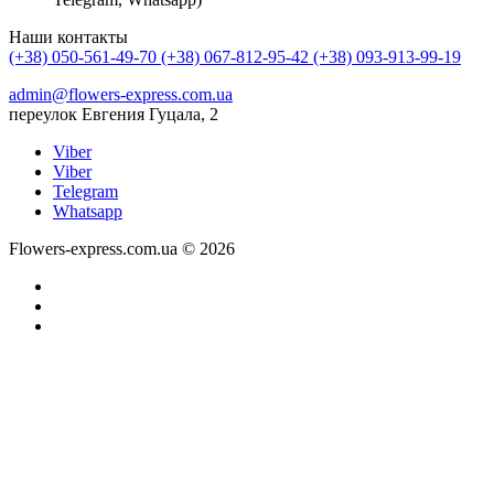
Наши контакты
(+38) 050-561-49-70
(+38) 067-812-95-42
(+38) 093-913-99-19
admin@flowers-express.com.ua
переулок Евгения Гуцала, 2
Viber
Viber
Telegram
Whatsapp
Flowers-express.com.ua © 2026