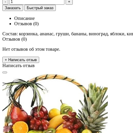
-
+
Заказать
Быстрый заказ
Описание
Отзывов (0)
Состав: корзинка, ананас, груши, бананы, виноград,
яблоки, ки
Отзывов (0)
Нет отзывов об этом товаре.
+ Написать отзыв
Написать отзыв