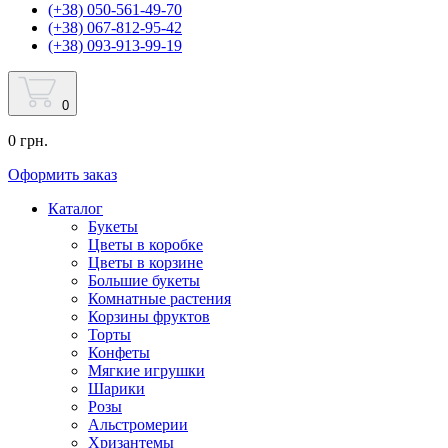
(+38) 050-561-49-70
(+38) 067-812-95-42
(+38) 093-913-99-19
0
0 грн.
Оформить заказ
Каталог
Букеты
Цветы в коробке
Цветы в корзине
Большие букеты
Комнатные растения
Корзины фруктов
Торты
Конфеты
Мягкие игрушки
Шарики
Розы
Альстромерии
Хризантемы