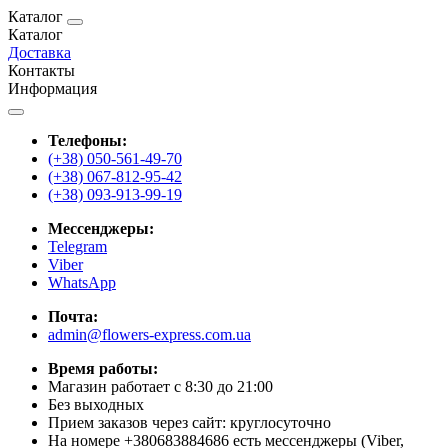
Каталог
Каталог
Доставка
Контакты
Информация
Телефоны:
(+38) 050-561-49-70
(+38) 067-812-95-42
(+38) 093-913-99-19
Мессенджеры:
Telegram
Viber
WhatsApp
Почта:
admin@flowers-express.com.ua
Время работы:
Магазин работает с 8:30 до 21:00
Без выходных
Прием заказов через сайт: круглосуточно
На номере +380683884686 есть мессенджеры (Viber,