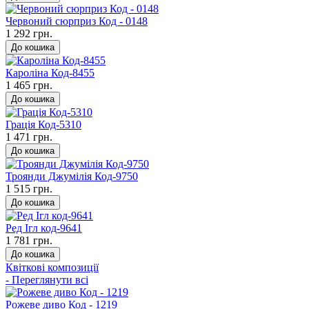
Червоний сюрприз Код - 0148
1 292 грн.
До кошика
Кароліна Код-8455
1 465 грн.
До кошика
Грація Код-5310
1 471 грн.
До кошика
Троянди Джумілія Код-9750
1 515 грн.
До кошика
Ред Ігл код-9641
1 781 грн.
До кошика
Квіткові композиції
- Переглянути всі
Рожеве диво Код - 1219