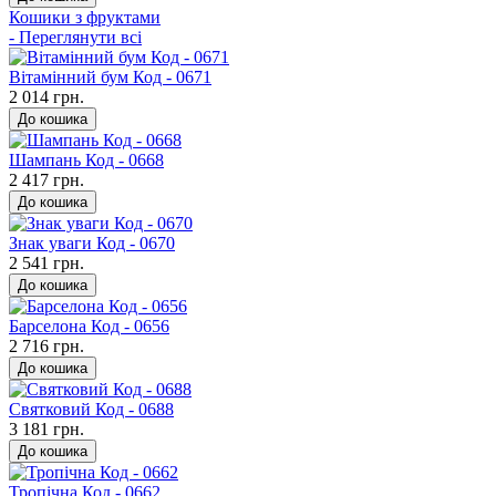
Кошики з фруктами
- Переглянути всі
Вітамінний бум Код - 0671
2 014 грн.
До кошика
Шампань Код - 0668
2 417 грн.
До кошика
Знак уваги Код - 0670
2 541 грн.
До кошика
Барселона Код - 0656
2 716 грн.
До кошика
Святковий Код - 0688
3 181 грн.
До кошика
Тропічна Код - 0662