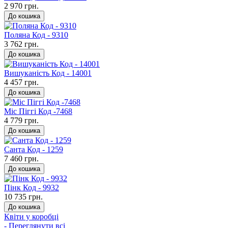
2 970 грн.
До кошика
Поляна Код - 9310
3 762 грн.
До кошика
Вишуканість Код - 14001
4 457 грн.
До кошика
Міс Піггі Код -7468
4 779 грн.
До кошика
Санта Код - 1259
7 460 грн.
До кошика
Пінк Код - 9932
10 735 грн.
До кошика
Квіти у коробці
- Переглянути всі