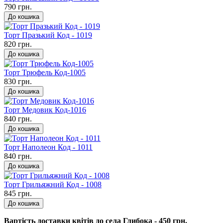
790 грн.
До кошика
Торт Празький Код - 1019
820 грн.
До кошика
Торт Трюфель Код-1005
830 грн.
До кошика
Торт Медовик Код-1016
840 грн.
До кошика
Торт Наполеон Код - 1011
840 грн.
До кошика
Торт Грильяжний Код - 1008
845 грн.
До кошика
Вартість доставки квітів до села Глибока - 450 грн.