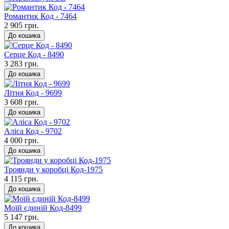
Романтик Код - 7464
2 905 грн.
До кошика
Серце Код - 8490
3 283 грн.
До кошика
Літня Код - 9699
3 608 грн.
До кошика
Аліса Код - 9702
4 000 грн.
До кошика
Троянди у коробці Код-1975
4 115 грн.
До кошика
Моїй єдиній Код-8499
5 147 грн.
До кошика