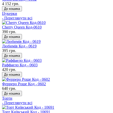
4 152 грн.
До кошика
Цукерки
- Переглянути всі
Cherry Queen Код-0610
390 грн.
До кошика
Любимів Код - 0619
395 грн.
До кошика
Раффаело Код - 0603
420 грн.
До кошика
Ферреро Роше Код - 0602
640 грн.
До кошика
Торти
- Переглянути всі
Торт Київський Код - 10691