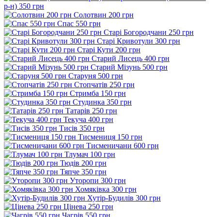
р-н) 350 грн
Солотвин 200 грн
Спас 550 грн
Старі Богородчани 250 грн
Старі Кривотули 300 грн
Старі Кути 200 грн
Старий Лисець 400 грн
Старий Мізунь 500 грн
Старуня 500 грн
Стопчатів 250 грн
Стримба 150 грн
Студинка 350 грн
Татарів 250 грн
Текуча 400 грн
Тисів 350 грн
Тисмениця 150 грн
Тисменичани 600 грн
Тлумач 100 грн
Тюдів 200 грн
Тяпче 350 грн
Уторопи 300 грн
Хомяківка 300 грн
Хутір-Будилів 300 грн
Цінева 250 грн
Чагрів 550 грн