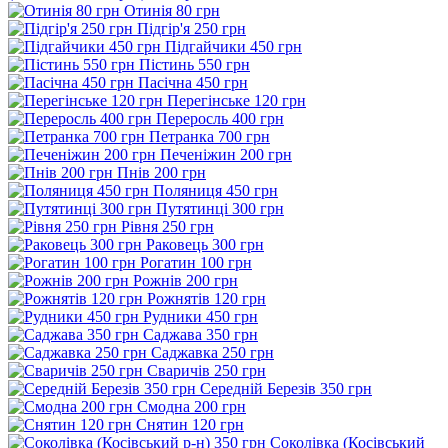
Отинія 80 грн
Підгір'я 250 грн
Підгайчики 450 грн
Пістинь 550 грн
Пасічна 450 грн
Перегінське 120 грн
Переросль 400 грн
Петранка 700 грн
Печеніжин 200 грн
Пнів 200 грн
Поляниця 450 грн
Путятинці 300 грн
Рівня 250 грн
Раковець 300 грн
Рогатин 100 грн
Рожнів 200 грн
Рожнятів 120 грн
Рудники 450 грн
Саджава 350 грн
Саджавка 250 грн
Сваричів 250 грн
Середній Березів 350 грн
Смодна 200 грн
Снятин 120 грн
Соколівка (Косівський