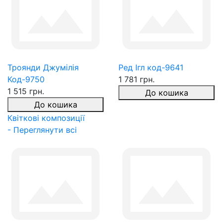
Троянди Джумілія
Ред Ігл код-9641
Код-9750
1 781 грн.
1 515 грн.
До кошика
До кошика
Квіткові композиції
- Переглянути всі