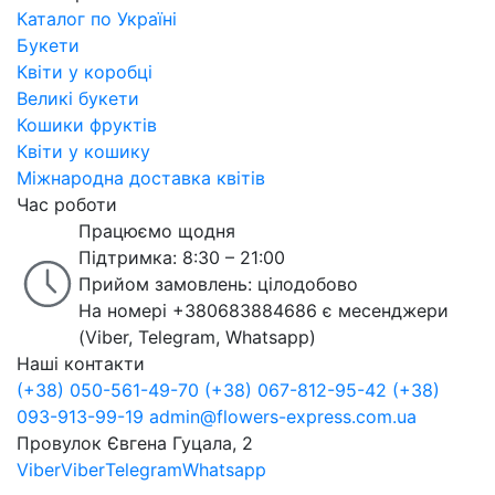
Каталог по Україні
Букети
Квіти у коробці
Великі букети
Кошики фруктів
Квіти у кошику
Міжнародна доставка квітів
Час роботи
Працюємо щодня
Підтримка: 8:30 – 21:00
Прийом замовлень: цілодобово
На номері +380683884686 є месенджери
(Viber, Telegram, Whatsapp)
Наші контакти
(+38) 050-561-49-70
(+38) 067-812-95-42
(+38)
093-913-99-19
admin@flowers-express.com.ua
Провулок Євгена Гуцала, 2
Viber
Viber
Telegram
Whatsapp