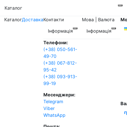
Каталог
Каталог
Доставка
Контакти
Мова | Валюта
Мо
Інформація
Інформація
Телефони:
(+38) 050-561-
49-70
(+38) 067-812-
95-42
(+38) 093-913-
99-19
Месенджери:
Telegram
Ва
Viber
г
WhatsApp
Пошта: