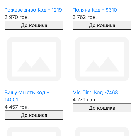
Рожеве диво Код - 1219
Поляна Код - 9310
2 970 грн.
3 762 грн.
До кошика
До кошика
Вишуканість Код -
Міс Піггі Код -7468
14001
4 779 грн.
4 457 грн.
До кошика
До кошика