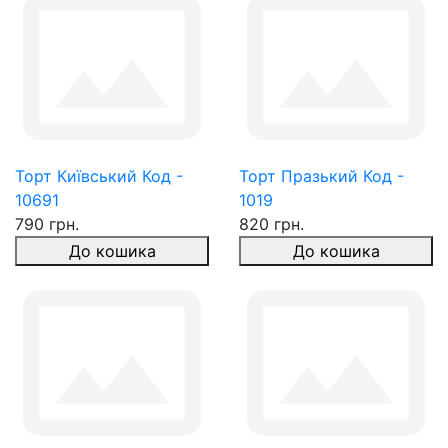
Торт Київський Код -
Торт Празький Код -
10691
1019
790 грн.
820 грн.
До кошика
До кошика