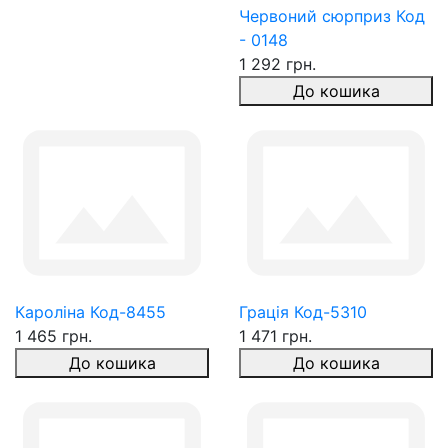
Червоний сюрприз Код
- 0148
1 292 грн.
До кошика
Кароліна Код-8455
Грація Код-5310
1 465 грн.
1 471 грн.
До кошика
До кошика