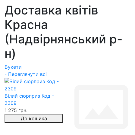
Доставка квітів
Красна
(Надвірнянський р-
н)
Букети
- Переглянути всі
Білий сюрприз Код -
2309
1 275 грн.
До кошика