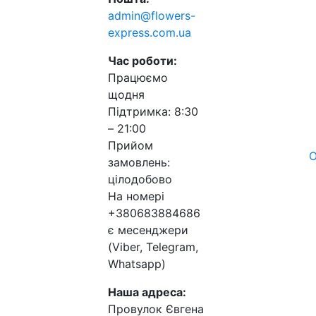
admin@flowers-
express.com.ua
Час роботи:
Працюємо
щодня
Підтримка: 8:30
– 21:00
Прийом
О
замовлень:
цілодобово
На номері
+380683884686
є месенджери
(Viber, Telegram,
Whatsapp)
Наша адреса:
Провулок Євгена