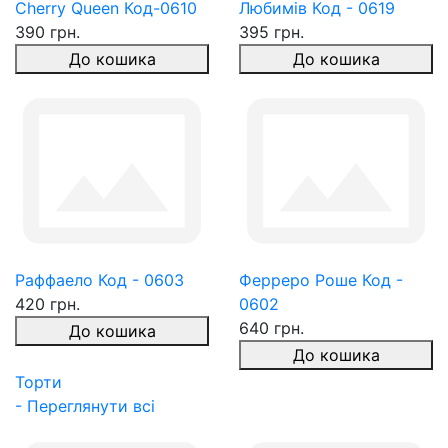
Cherry Queen Код-0610
Любимів Код - 0619
390 грн.
395 грн.
До кошика
До кошика
Раффаело Код - 0603
Ферреро Роше Код -
420 грн.
0602
640 грн.
До кошика
До кошика
Торти
- Переглянути всі