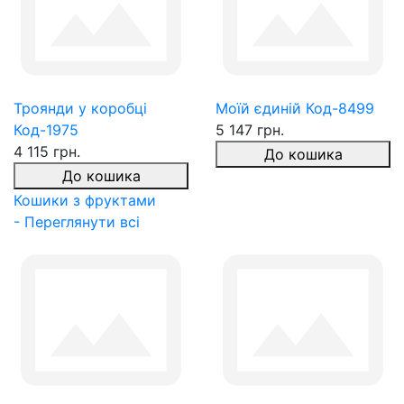
Троянди у коробці
Моїй єдиній Код-8499
Код-1975
5 147 грн.
4 115 грн.
До кошика
До кошика
Кошики з фруктами
- Переглянути всі