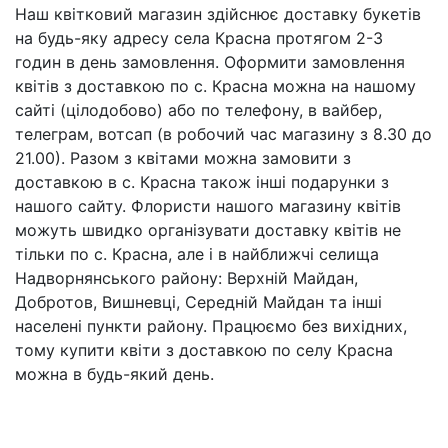
Наш квітковий магазин здійснює доставку букетів
на будь-яку адресу села Красна протягом 2-3
годин в день замовлення. Оформити замовлення
квітів з доставкою по с. Красна можна на нашому
сайті (цілодобово) або по телефону, в вайбер,
телеграм, вотсап (в робочий час магазину з 8.30 до
21.00). Разом з квітами можна замовити з
доставкою в с. Красна також інші подарунки з
нашого сайту. Флористи нашого магазину квітів
можуть швидко організувати доставку квітів не
тільки по с. Красна, але і в найближчі селища
Надворнянського району: Верхній Майдан,
Добротов, Вишневці, Середній Майдан та інші
населені пункти району. Працюємо без вихідних,
тому купити квіти з доставкою по селу Красна
можна в будь-який день.