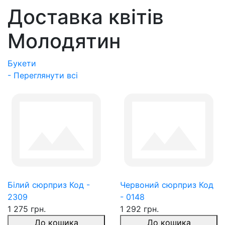
Доставка квітів
Молодятин
Букети
- Переглянути всі
Білий сюрприз Код -
Червоний сюрприз Код
2309
- 0148
1 275 грн.
1 292 грн.
До кошика
До кошика