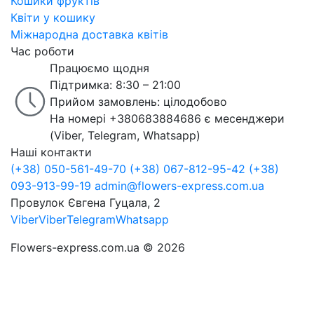
Кошики фруктів
Квіти у кошику
Міжнародна доставка квітів
Час роботи
Працюємо щодня
Підтримка: 8:30 – 21:00
Прийом замовлень: цілодобово
На номері +380683884686 є месенджери
(Viber, Telegram, Whatsapp)
Наші контакти
(+38) 050-561-49-70
(+38) 067-812-95-42
(+38)
093-913-99-19
admin@flowers-express.com.ua
Провулок Євгена Гуцала, 2
Viber
Viber
Telegram
Whatsapp
Flowers-express.com.ua © 2026