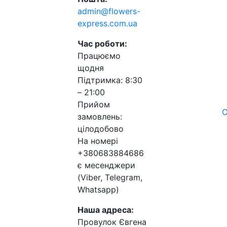
admin@flowers-
express.com.ua
Час роботи:
Працюємо
щодня
Підтримка: 8:30
– 21:00
Прийом
О
замовлень:
цілодобово
На номері
+380683884686
є месенджери
(Viber, Telegram,
Whatsapp)
Наша адреса:
Провулок Євгена