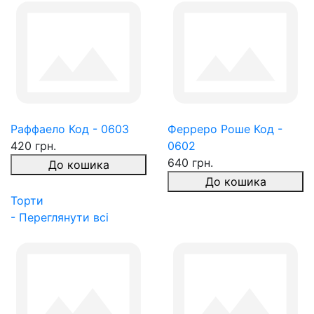
Раффаело Код - 0603
Ферреро Роше Код -
420 грн.
0602
640 грн.
До кошика
До кошика
Торти
- Переглянути всі