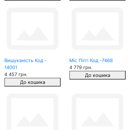
Вишуканість Код -
Міс Піггі Код -7468
14001
4 779 грн.
4 457 грн.
До кошика
До кошика