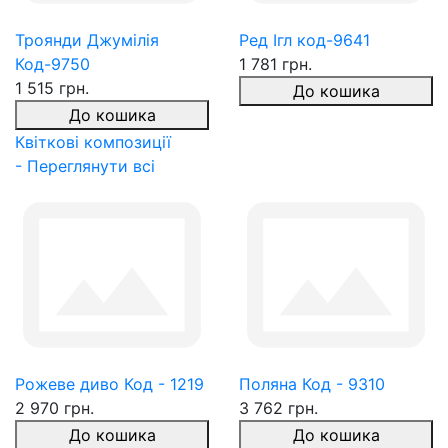
Троянди Джумілія
Ред Ігл код-9641
Код-9750
1 781 грн.
1 515 грн.
До кошика
До кошика
Квіткові композиції
- Переглянути всі
Рожеве диво Код - 1219
Поляна Код - 9310
2 970 грн.
3 762 грн.
До кошика
До кошика