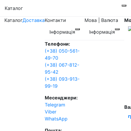
Каталог
Каталог
Доставка
Контакти
Мова | Валюта
Мо
Інформація
Інформація
Телефони:
(+38) 050-561-
49-70
(+38) 067-812-
95-42
(+38) 093-913-
99-19
Месенджери:
Telegram
Ва
Viber
г
WhatsApp
Пошта: