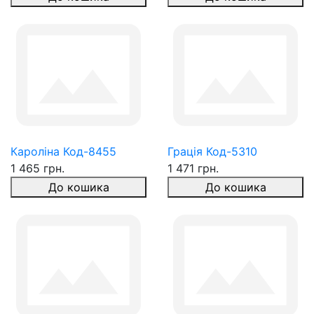
Кароліна Код-8455
Грація Код-5310
1 465 грн.
1 471 грн.
До кошика
До кошика