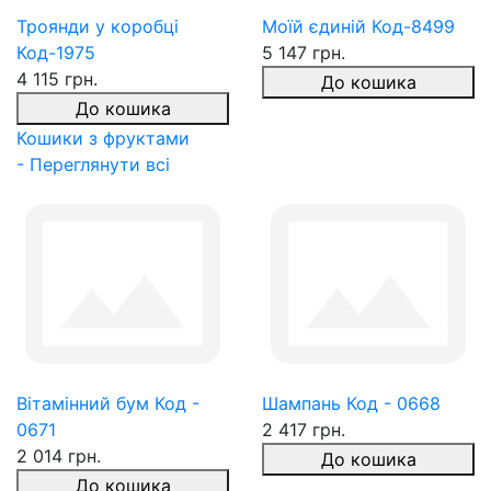
Троянди у коробці
Моїй єдиній Код-8499
Код-1975
5 147 грн.
4 115 грн.
До кошика
До кошика
Кошики з фруктами
- Переглянути всі
Вітамінний бум Код -
Шампань Код - 0668
0671
2 417 грн.
2 014 грн.
До кошика
До кошика