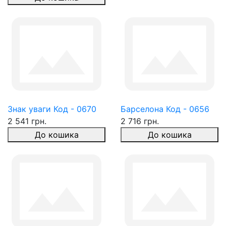
Знак уваги Код - 0670
Барселона Код - 0656
2 541 грн.
2 716 грн.
До кошика
До кошика