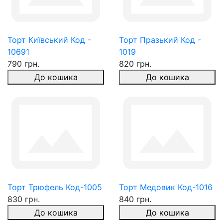
Торт Київський Код -
Торт Празький Код -
10691
1019
790 грн.
820 грн.
До кошика
До кошика
Торт Трюфель Код-1005
Торт Медовик Код-1016
830 грн.
840 грн.
До кошика
До кошика