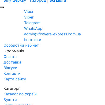
Білу Церкву
|
Ужгород
|
Всі міста
Viber
Viber
Telegram
WhatsApp
admin@flowers-express.com.ua
Контакти
Особистий кабінет
Інформація
Оплата
Доставка
Відгуки
Контакти
Карта сайту
Категорії
Каталог по Україні
Букети