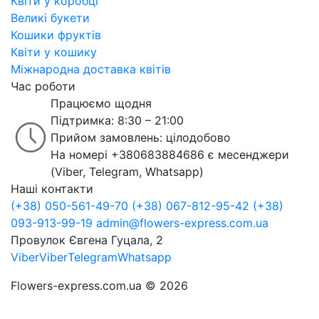
Квіти у коробці
Великі букети
Кошики фруктів
Квіти у кошику
Міжнародна доставка квітів
Час роботи
Працюємо щодня
Підтримка: 8:30 – 21:00
Прийом замовлень: цілодобово
На номері +380683884686 є месенджери
(Viber, Telegram, Whatsapp)
Наші контакти
(+38) 050-561-49-70
(+38) 067-812-95-42
(+38)
093-913-99-19
admin@flowers-express.com.ua
Провулок Євгена Гуцала, 2
Viber
Viber
Telegram
Whatsapp
Flowers-express.com.ua © 2026