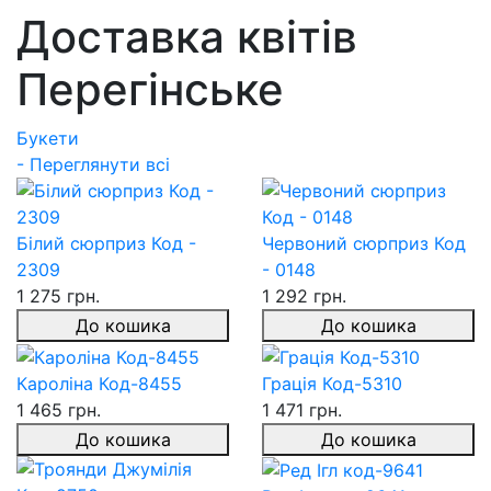
Доставка квітів
Перегінське
Букети
- Переглянути всі
Білий сюрприз Код -
Червоний сюрприз Код
2309
- 0148
1 275 грн.
1 292 грн.
До кошика
До кошика
Кароліна Код-8455
Грація Код-5310
1 465 грн.
1 471 грн.
До кошика
До кошика