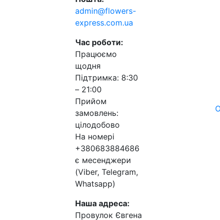
admin@flowers-
express.com.ua
Час роботи:
Працюємо
щодня
Підтримка: 8:30
– 21:00
Прийом
О
замовлень:
цілодобово
На номері
+380683884686
є месенджери
(Viber, Telegram,
Whatsapp)
Наша адреса:
Провулок Євгена