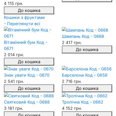
4 115 грн.
До кошика
Кошики з фруктами
- Переглянути всі
Шампань Код - 0668
Вітамінний бум Код -
2 417 грн.
0671
До кошика
2 014 грн.
До кошика
Знак уваги Код - 0670
Барселона Код - 0656
2 541 грн.
2 716 грн.
До кошика
До кошика
Святковий Код - 0688
Тропічна Код - 0662
3 181 грн.
4 152 грн.
До кошика
До кошика