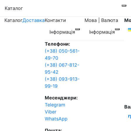
Каталог
Каталог
Доставка
Контакти
Мова | Валюта
Мо
Інформація
Інформація
Телефони:
(+38) 050-561-
49-70
(+38) 067-812-
95-42
(+38) 093-913-
99-19
Месенджери:
Telegram
Ва
Viber
г
WhatsApp
Пошта: