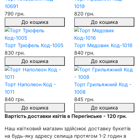
10691
1019
790 грн.
820 грн.
До кошика
До кошика
Торт Трюфель Код-1005
Торт Медовик Код-1016
830 грн.
840 грн.
До кошика
До кошика
Торт Наполеон Код -
Торт Грильяжний Код -
1011
1008
840 грн.
845 грн.
До кошика
До кошика
Вартість доставки квітів в Перегінське - 120 грн.
Наш квітковий магазин здійснює доставку букетів
на будь-яку адресу селища протягом 1-2 годин в