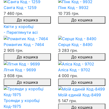
Санта Код - 1259
Пінк Код - 9932
7 460 грн.
10 735 грн.
До кошика
До кошика
Квіти у коробці
- Переглянути всі
Романтик Код - 7464
Серце Код - 8490
2 905 грн.
3 283 грн.
До кошика
До кошика
Літня Код - 9699
Аліса Код - 9702
3 608 грн.
4 000 грн.
До кошика
До кошика
Моїй єдиній Код-8499
Троянди у коробці
5 147 грн.
Код-1975
До кошика