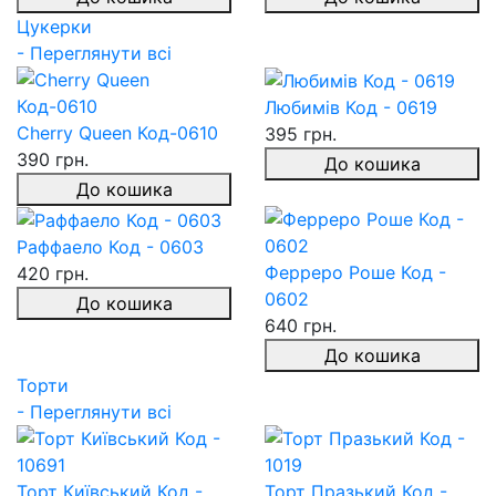
Цукерки
- Переглянути всі
Любимів Код - 0619
Cherry Queen Код-0610
395 грн.
390 грн.
До кошика
До кошика
Раффаело Код - 0603
Ферреро Роше Код -
420 грн.
0602
До кошика
640 грн.
До кошика
Торти
- Переглянути всі
Торт Київський Код -
Торт Празький Код -