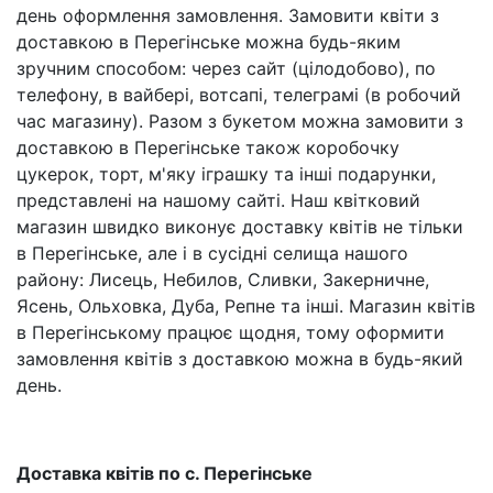
день оформлення замовлення. Замовити квіти з
доставкою в Перегінське можна будь-яким
зручним способом: через сайт (цілодобово), по
телефону, в вайбері, вотсапі, телеграмі (в робочий
час магазину). Разом з букетом можна замовити з
доставкою в Перегінське також коробочку
цукерок, торт, м'яку іграшку та інші подарунки,
представлені на нашому сайті. Наш квітковий
магазин швидко виконує доставку квітів не тільки
в Перегінське, але і в сусідні селища нашого
району: Лисець, Небилов, Сливки, Закерничне,
Ясень, Ольховка, Дуба, Репне та інші. Магазин квітів
в Перегінському працює щодня, тому оформити
замовлення квітів з доставкою можна в будь-який
день.
Доставка квітів по с. Перегінське