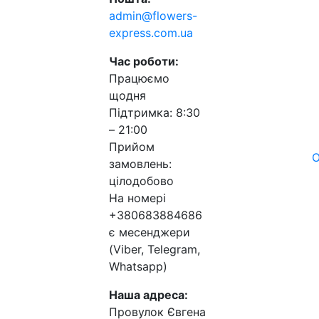
admin@flowers-
express.com.ua
Час роботи:
Працюємо
щодня
Підтримка: 8:30
– 21:00
Прийом
О
замовлень:
цілодобово
На номері
+380683884686
є месенджери
(Viber, Telegram,
Whatsapp)
Наша адреса:
Провулок Євгена