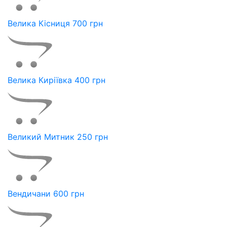
Велика Кісниця 700 грн
Велика Киріївка 400 грн
Великий Митник 250 грн
Вендичани 600 грн