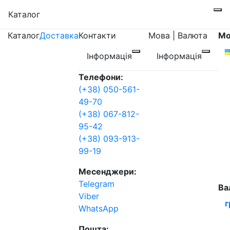
Каталог
Каталог
Доставка
Контакти
Мова | Валюта
Мо
Інформація
Інформація
Телефони:
(+38) 050-561-
49-70
(+38) 067-812-
95-42
(+38) 093-913-
99-19
Месенджери:
Telegram
Ва
Viber
г
WhatsApp
Пошта: