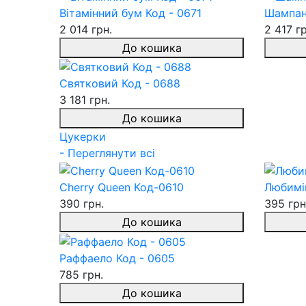
Вітамінний бум Код - 0671
Шампан
2 014 грн.
2 417 гр
До кошика
Святковий Код - 0688
3 181 грн.
До кошика
Цукерки
- Переглянути всі
Cherry Queen Код-0610
Любимів
390 грн.
395 грн
До кошика
Раффаело Код - 0605
785 грн.
До кошика