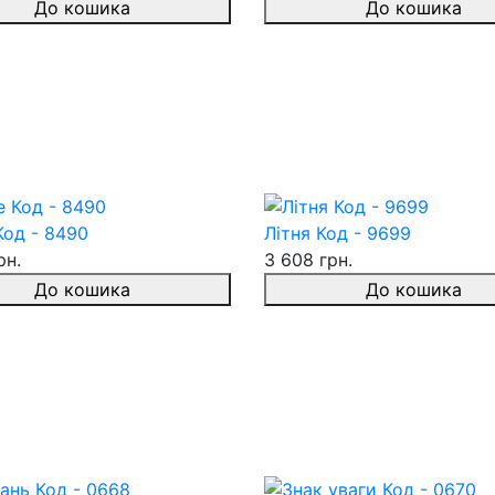
До кошика
До кошика
Код - 8490
Літня Код - 9699
рн.
3 608 грн.
До кошика
До кошика