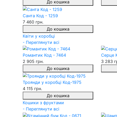
До кошика
Санта Код - 1259
7 460 грн.
До кошика
Квіти у коробці
- Переглянути всі
Романтик Код - 7464
Серце 
2 905 грн.
3 283 г
До кошика
Троянди у коробці Код-1975
4 115 грн.
До кошика
Кошики з фруктами
- Переглянути всі