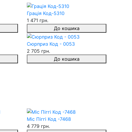
Грація Код-5310
1 471 грн.
До кошика
Сюрприз Код - 0053
2 705 грн.
До кошика
Міс Піггі Код -7468
4 779 грн.