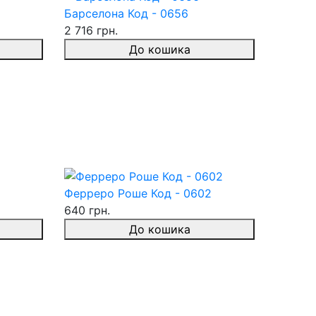
Барселона Код - 0656
2 716 грн.
До кошика
Ферреро Роше Код - 0602
640 грн.
До кошика