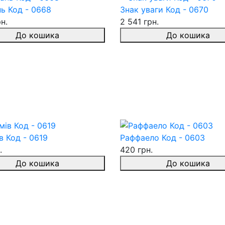
ь Код - 0668
Знак уваги Код - 0670
н.
2 541 грн.
До кошика
До кошика
 Код - 0619
Раффаело Код - 0603
.
420 грн.
До кошика
До кошика