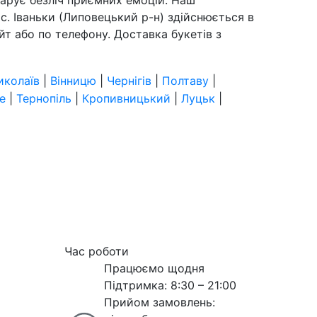
с. Іваньки (Липовецький р-н) здійснюється в
йт або по телефону. Доставка букетів з
иколаїв
|
Вінницю
|
Чернігів
|
Полтаву
|
е
|
Тернопіль
|
Кропивницький
|
Луцьк
|
Час роботи
Працюємо щодня
Підтримка: 8:30 – 21:00
Прийом замовлень: