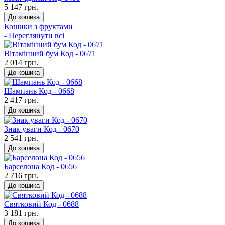
5 147 грн.
До кошика
Кошики з фруктами
- Переглянути всі
Вітамінний бум Код - 0671
2 014 грн.
До кошика
Шампань Код - 0668
2 417 грн.
До кошика
Знак уваги Код - 0670
2 541 грн.
До кошика
Барселона Код - 0656
2 716 грн.
До кошика
Святковий Код - 0688
3 181 грн.
До кошика