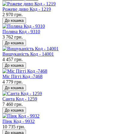
Рожеве диво Код - 1219
2 970 грн.
До кошика
Поляна Код - 9310
3 762 грн.
До кошика
Вишуканість Код - 14001
4 457 грн.
До кошика
Міс Піггі Код -7468
4 779 грн.
До кошика
Санта Код - 1259
7 460 грн.
До кошика
Пінк Код - 9932
10 735 грн.
До кошика