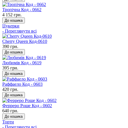
Тропічна Код - 0662
4 152 грн.
До кошика
Цукерки
- Переглянути всі
Cherry Queen Код-0610
390 грн.
До кошика
Любимів Код - 0619
395 грн.
До кошика
Раффаело Код - 0603
420 грн.
До кошика
Ферреро Роше Код - 0602
640 грн.
До кошика
Торти
- Переглянути всі