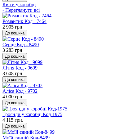
Квіти у коробці
- Переглянути всі
Романтик Код - 7464
2 905 грн.
До кошика
Серце Код - 8490
3 283 грн.
До кошика
Літня Код - 9699
3 608 грн.
До кошика
Аліса Код - 9702
4 000 грн.
До кошика
Троянди у коробці Код-1975
4 115 грн.
До кошика
Моїй єдиній Код-8499