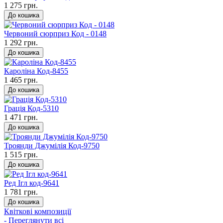
1 275 грн.
До кошика
Червоний сюрприз Код - 0148
1 292 грн.
До кошика
Кароліна Код-8455
1 465 грн.
До кошика
Грація Код-5310
1 471 грн.
До кошика
Троянди Джумілія Код-9750
1 515 грн.
До кошика
Ред Ігл код-9641
1 781 грн.
До кошика
Квіткові композиції
- Переглянути всі