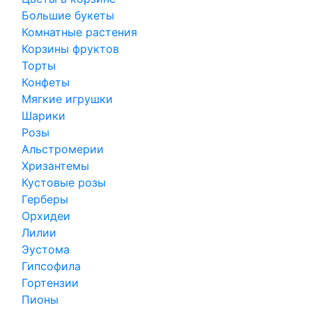
Большие букеты
Комнатные растения
Корзины фруктов
Торты
Конфеты
Мягкие игрушки
Шарики
Розы
Альстромерии
Хризантемы
Кустовые розы
Герберы
Орхидеи
Лилии
Эустома
Гипсофила
Гортензии
Пионы