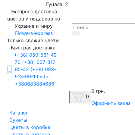
Гуцала, 2
Экспресс доставка
цветов и подарков по
Украине и миру
Flowers-express
Только свежие цветы.
Быстрая доставка.
(+38) 050-561-49-
70
(+38) 067-812-
95-42
(+38) 093-
913-99-19
viber:
+380683884686
0 грн.
0
Оформить заказ
Каталог
Букеты
Цветы в коробке
Цветы в корзине