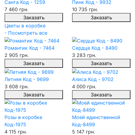
Санта Код - 1259
Пинк Код - 9932
7 460 грн.
10 735 грн.
Заказать
Заказать
Цветы в коробке
- Посмотреть все
Романтик Код - 7464
Сердце Код - 8490
2 905 грн.
3 283 грн.
Заказать
Заказать
Летняя Код - 9699
Алиса Код - 9702
3 608 грн.
4 000 грн.
Заказать
Заказать
Розы в коробке
Моей единственной
Код-1975
Код-8499
4 115 грн.
5 147 грн.