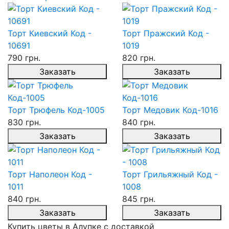
Торт Киевский Код -
Торт Пражский Код -
10691
1019
790 грн.
820 грн.
Заказать
Заказать
Торт Трюфель Код-1005
Торт Медовик Код-1016
830 грн.
840 грн.
Заказать
Заказать
Торт Наполеон Код -
Торт Грильяжный Код -
1011
1008
840 грн.
845 грн.
Заказать
Заказать
Купить цветы в Алупке с доставкой