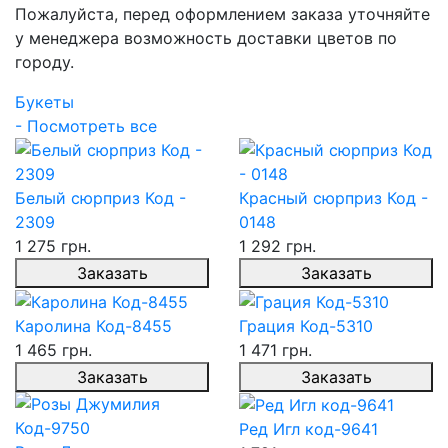
Пожалуйста, перед оформлением заказа уточняйте
у менеджера возможность доставки цветов по
городу.
Букеты
- Посмотреть все
Белый сюрприз Код -
Красный сюрприз Код -
2309
0148
1 275 грн.
1 292 грн.
Заказать
Заказать
Каролина Код-8455
Грация Код-5310
1 465 грн.
1 471 грн.
Заказать
Заказать
Ред Игл код-9641