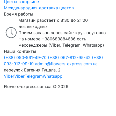
Цветы в корзине
Международная доставка цветов
Время работы
Магазин работает с 8:30 до 21:00
Без выходных
Прием заказов через сайт: круглосуточно
На номере +380683884686 есть
мессенджеры (Viber, Telegram, Whatsapp)
Наши контакты
(+38) 050-561-49-70
(+38) 067-812-95-42
(+38)
093-913-99-19
admin@flowers-express.com.ua
переулок Евгения Гуцала, 2
Viber
Viber
Telegram
Whatsapp
Flowers-express.com.ua © 2026