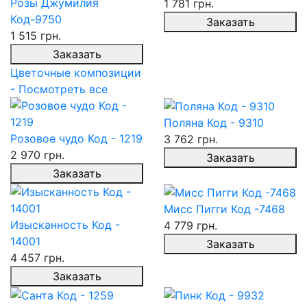
Розы Джумилия
1 781 грн.
Код-9750
Заказать
1 515 грн.
Заказать
Цветочные композиции
- Посмотреть все
Поляна Код - 9310
Розовое чудо Код - 1219
3 762 грн.
2 970 грн.
Заказать
Заказать
Мисс Пигги Код -7468
Изысканность Код -
4 779 грн.
14001
Заказать
4 457 грн.
Заказать