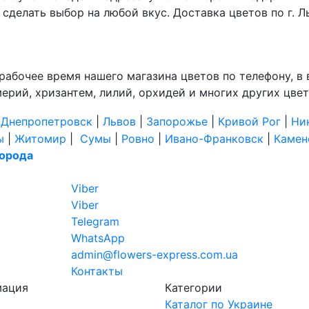
сделать выбор на любой вкус. Доставка цветов по г. 
рабочее время нашего магазина цветов по телефону, в 
мерий, хризантем, лилий, орхидей и многих других цвет
|
Днепропетровск
|
Львов
|
Запорожье
|
Кривой Рог
|
Ни
ы
|
Житомир
|
Сумы
|
Ровно
|
Ивано-Франковск
|
Камен
города
Viber
Viber
Telegram
WhatsApp
admin@flowers-express.com.ua
Контакты
мация
Категории
Каталог по Украине