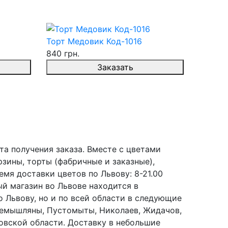
Торт Медовик Код-1016
840 грн.
Заказать
та получения заказа. Вместе с цветами
рзины, торты (фабричные и заказные),
емя доставки цветов по Львову: 8-21.00
й магазин во Львове находится в
о Львову, но и по всей области в следующие
Перемышляны, Пустомыты, Николаев, Жидачов,
овской области. Доставку в небольшие