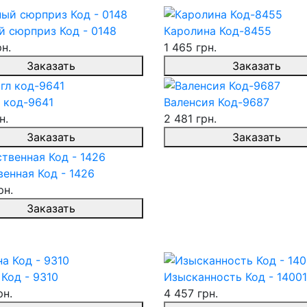
й сюрприз Код - 0148
Каролина Код-8455
рн.
1 465 грн.
Заказать
Заказать
 код-9641
Валенсия Код-9687
н.
2 481 грн.
Заказать
Заказать
енная Код - 1426
рн.
Заказать
Код - 9310
Изысканность Код - 14001
рн.
4 457 грн.