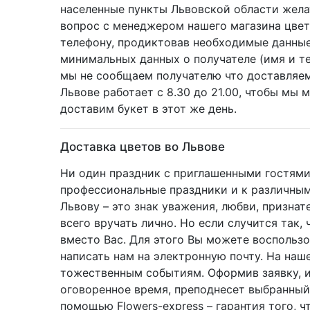
населенные пункты Львовской области желат
вопрос с менеджером нашего магазина цвето
телефону, продиктовав необходимые данные
минимальных данных о получателе (имя и те
мы не сообщаем получателю что доставляем
Львове работает с 8.30 до 21.00, чтобы мы 
доставим букет в этот же день.
Доставка цветов во Львове
Ни один праздник с приглашенными гостями 
профессиональные праздники и к различным
Львову – это знак уважения, любви, призна
всего вручать лично. Но если случится так
вместо Вас. Для этого Вы можете воспольз
написать нам на электронную почту. На на
тожественным событиям. Оформив заявку, и
оговоренное время, преподнесет выбранный 
помощью Flowers-express – гарантия того, 