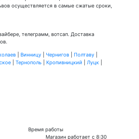
Львов осуществляется в самые сжатые сроки,
вайбере, телеграмм, вотсап. Доставка
ов.
колаев
|
Винницу
|
Чернигов
|
Полтаву
|
ское
|
Тернополь
|
Кропивницкий
|
Луцк
|
Время работы
Магазин работает с 8:30