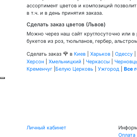
ассортимент цветов и композиций позволит 
в т.ч. и в день принятия заказа.
Сделать заказ цветов (Львов)
Можно через наш сайт круглосуточно или в 
букетов из роз, тюльпанов, гербер, альстро
🌹
Сделать заказ
в
Киев
|
Харьков
|
Одессу
Херсон
|
Хмельницкий
|
Черкассы
|
Черновц
Кременчуг
|
Белую Церковь
|
Ужгород
|
Все 
Личный кабинет
Инфор
Оплата