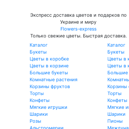
Экспресс доставка цветов и подарков по
Украине и миру
Flowers-express
Только свежие цветы. Быстрая доставка.
Каталог
Каталог
Букеты
Букеты
Цветы в коробке
Цветы в 
Цветы в корзине
Цветы в 
Большие букеты
Большие
Комнатные растения
Комнатны
Корзины фруктов
Корзины 
Торты
Торты
Конфеты
Конфеты
Мягкие игрушки
Мягкие и
Шарики
Шарики
Розы
Пионы
Альстромерии
Междунар