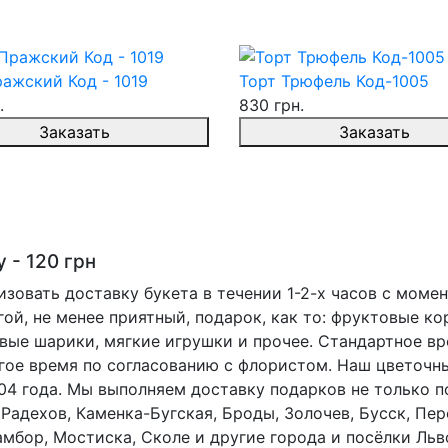
ажский Код - 1019
Торт Трюфель Код-1005
.
830 грн.
Заказать
Заказать
 - 120 грн
зовать доставку букета в течении 1-2-х часов с момен
ой, не менее приятный, подарок, как то: фруктовые ко
евые шарики, мягкие игрушки и прочее. Стандартное вр
гое время по согласованию с флористом. Наш цветочны
04 года. Мы выполняем доставку подарков не только п
, Радехов, Каменка-Бугская, Броды, Золочев, Бусск, 
мбор, Мостиска, Сколе и другие города и посёлки Льв