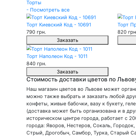
Торты
- Посмотреть все
Торт Киевский Код - 10691
Торт Пр
790 грн.
820 грн
Заказать
Торт Наполеон Код - 1011
840 грн.
Заказать
Стоимость доставки цветов по Львову
Наш магазин цветов во Львове может органи
можно также выбрать и заказать любой друг
конфеты, живые бабочки, вазу к букету, гел
(доставка может быть организована и в дру
историческом центре города, работает с 20
города: Яворов, Нестеров, Сокаль, Городок
Стрый, Дрогобыч, Самбор, Турка, Старый Са