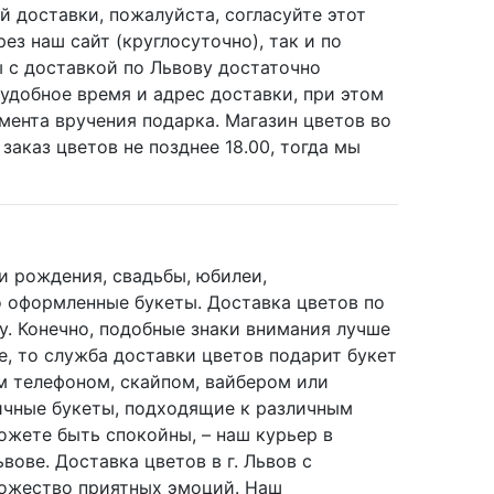
 доставки, пожалуйста, согласуйте этот
ез наш сайт (круглосуточно), так и по
 с доставкой по Львову достаточно
удобное время и адрес доставки, при этом
мента вручения подарка. Магазин цветов во
заказ цветов не позднее 18.00, тогда мы
и рождения, свадьбы, юбилеи,
 оформленные букеты. Доставка цветов по
у. Конечно, подобные знаки внимания лучше
е, то служба доставки цветов подарит букет
м телефоном, скайпом, вайбером или
ичные букеты, подходящие к различным
жете быть спокойны, – наш курьер в
ове. Доставка цветов в г. Львов с
множество приятных эмоций. Наш