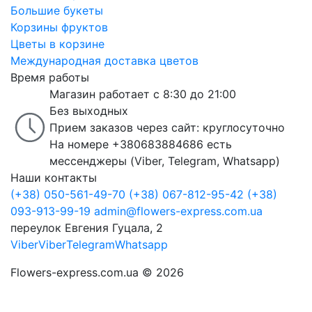
Большие букеты
Корзины фруктов
Цветы в корзине
Международная доставка цветов
Время работы
Магазин работает с 8:30 до 21:00
Без выходных
Прием заказов через сайт: круглосуточно
На номере +380683884686 есть
мессенджеры (Viber, Telegram, Whatsapp)
Наши контакты
(+38) 050-561-49-70
(+38) 067-812-95-42
(+38)
093-913-99-19
admin@flowers-express.com.ua
переулок Евгения Гуцала, 2
Viber
Viber
Telegram
Whatsapp
Flowers-express.com.ua © 2026