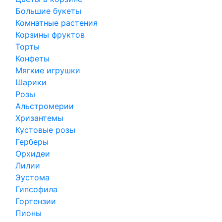
Большие букеты
Комнатные растения
Корзины фруктов
Торты
Конфеты
Мягкие игрушки
Шарики
Розы
Альстромерии
Хризантемы
Кустовые розы
Герберы
Орхидеи
Лилии
Эустома
Гипсофила
Гортензии
Пионы