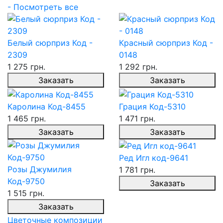
- Посмотреть все
Белый сюрприз Код -
Красный сюрприз Код -
2309
0148
1 275 грн.
1 292 грн.
Заказать
Заказать
Каролина Код-8455
Грация Код-5310
1 465 грн.
1 471 грн.
Заказать
Заказать
Ред Игл код-9641
Розы Джумилия
1 781 грн.
Код-9750
Заказать
1 515 грн.
Заказать
Цветочные композиции