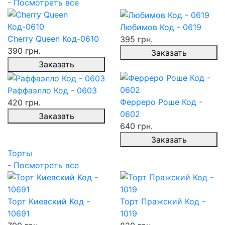
- Посмотреть все
Любимов Код - 0619
Cherry Queen Код-0610
395 грн.
390 грн.
Заказать
Заказать
Раффаэлло Код - 0603
Ферреро Роше Код -
420 грн.
0602
Заказать
640 грн.
Заказать
Торты
- Посмотреть все
Торт Киевский Код -
Торт Пражский Код -
10691
1019