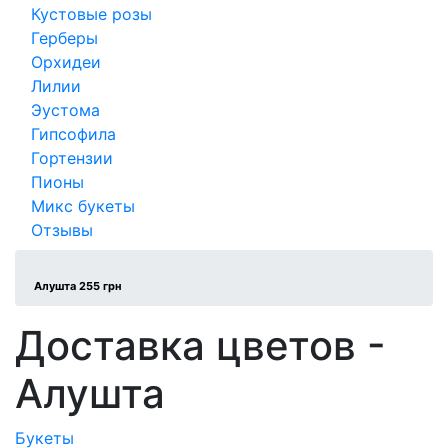
Кустовые розы
Герберы
Орхидеи
Лилии
Эустома
Гипсофила
Гортензии
Пионы
Микс букеты
Отзывы
Алушта 255 грн
Доставка цветов -
Алушта
Букеты