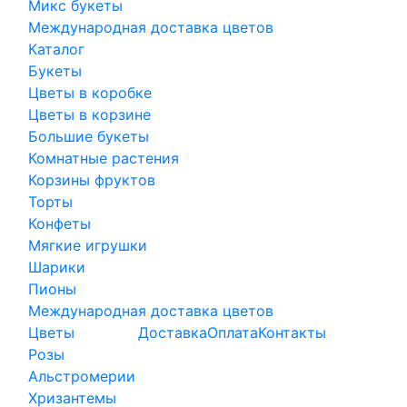
Микс букеты
Международная доставка цветов
Каталог
Букеты
Цветы в коробке
Цветы в корзине
Большие букеты
Комнатные растения
Корзины фруктов
Торты
Конфеты
Мягкие игрушки
Шарики
Пионы
Международная доставка цветов
Цветы
Доставка
Оплата
Контакты
Розы
Альстромерии
Хризантемы