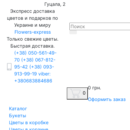
Гуцала, 2
Экспресс доставка
цветов и подарков по
Украине и миру
Flowers-express
Только свежие цветы.
Быстрая доставка.
(+38) 050-561-49-
70
(+38) 067-812-
95-42
(+38) 093-
913-99-19
viber:
+380683884686
0 грн.
0
Оформить заказ
Каталог
Букеты
Цветы в коробке
Цветы в корзине