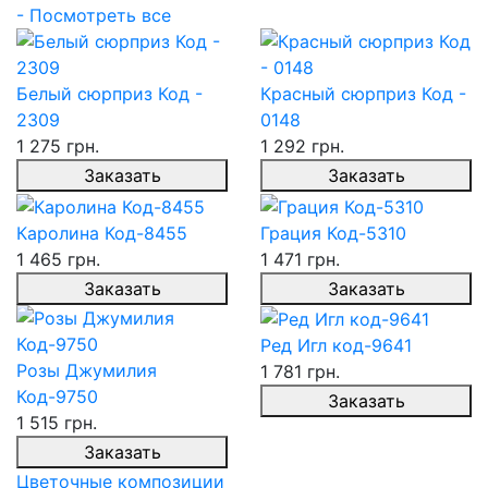
- Посмотреть все
Белый сюрприз Код -
Красный сюрприз Код -
2309
0148
1 275 грн.
1 292 грн.
Заказать
Заказать
Каролина Код-8455
Грация Код-5310
1 465 грн.
1 471 грн.
Заказать
Заказать
Ред Игл код-9641
Розы Джумилия
1 781 грн.
Код-9750
Заказать
1 515 грн.
Заказать
Цветочные композиции