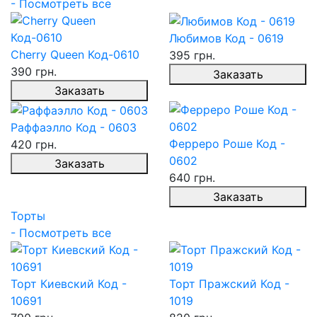
- Посмотреть все
Любимов Код - 0619
Cherry Queen Код-0610
395 грн.
390 грн.
Заказать
Заказать
Раффаэлло Код - 0603
Ферреро Роше Код -
420 грн.
0602
Заказать
640 грн.
Заказать
Торты
- Посмотреть все
Торт Киевский Код -
Торт Пражский Код -
10691
1019