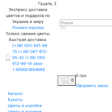
Гуцала, 2
Экспресс доставка
цветов и подарков по
Украине и миру
Flowers-express
Только свежие цветы.
Быстрая доставка.
(+38) 050-561-49-
70
(+38) 067-812-
95-42
(+38) 093-
913-99-19
viber:
+380683884686
0 грн.
0
Оформить заказ
Каталог
Букеты
Цветы в коробке
Цветы в корзине