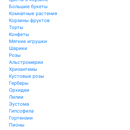
Большие букеты
Комнатные растения
Корзины фруктов
Торты
Конфеты
Мягкие игрушки
Шарики
Розы
Альстромерии
Хризантемы
Кустовые розы
Герберы
Орхидеи
Лилии
Эустома
Гипсофила
Гортензии
Пионы