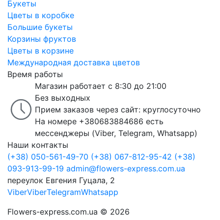
Букеты
Цветы в коробке
Большие букеты
Корзины фруктов
Цветы в корзине
Международная доставка цветов
Время работы
Магазин работает с 8:30 до 21:00
Без выходных
Прием заказов через сайт: круглосуточно
На номере +380683884686 есть
мессенджеры (Viber, Telegram, Whatsapp)
Наши контакты
(+38) 050-561-49-70
(+38) 067-812-95-42
(+38)
093-913-99-19
admin@flowers-express.com.ua
переулок Евгения Гуцала, 2
Viber
Viber
Telegram
Whatsapp
Flowers-express.com.ua © 2026