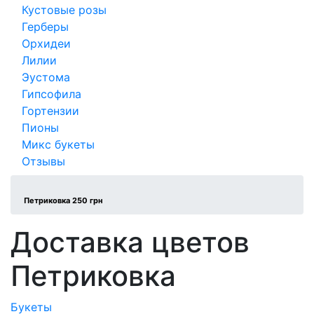
Кустовые розы
Герберы
Орхидеи
Лилии
Эустома
Гипсофила
Гортензии
Пионы
Микс букеты
Отзывы
Петриковка 250 грн
Доставка цветов
Петриковка
Букеты