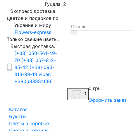
Гуцала, 2
Экспресс доставка
цветов и подарков по
Украине и миру
Flowers-express
Только свежие цветы.
Быстрая доставка.
(+38) 050-561-49-
70
(+38) 067-812-
95-42
(+38) 093-
913-99-19
viber:
+380683884686
0 грн.
0
Оформить заказ
Каталог
Букеты
Цветы в коробке
Цветы в корзине