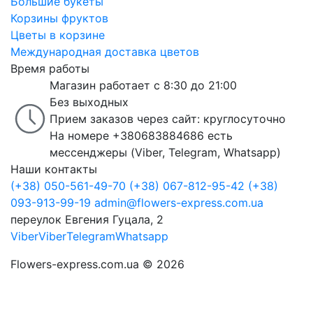
Большие букеты
Корзины фруктов
Цветы в корзине
Международная доставка цветов
Время работы
Магазин работает с 8:30 до 21:00
Без выходных
Прием заказов через сайт: круглосуточно
На номере +380683884686 есть
мессенджеры (Viber, Telegram, Whatsapp)
Наши контакты
(+38) 050-561-49-70
(+38) 067-812-95-42
(+38)
093-913-99-19
admin@flowers-express.com.ua
переулок Евгения Гуцала, 2
Viber
Viber
Telegram
Whatsapp
Flowers-express.com.ua © 2026