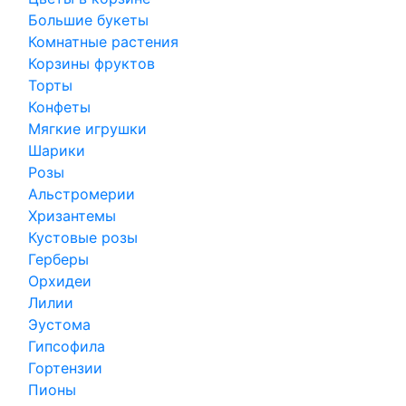
Большие букеты
Комнатные растения
Корзины фруктов
Торты
Конфеты
Мягкие игрушки
Шарики
Розы
Альстромерии
Хризантемы
Кустовые розы
Герберы
Орхидеи
Лилии
Эустома
Гипсофила
Гортензии
Пионы