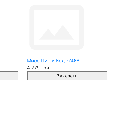
Мисс Пигги Код -7468
4 779 грн.
Заказать