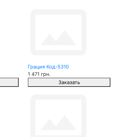
Грация Код-5310
1 471 грн.
Заказать