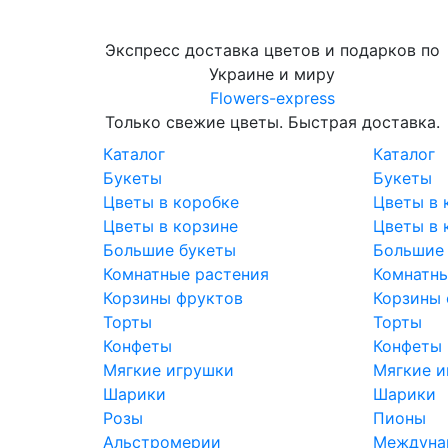
Экспресс доставка цветов и подарков по
Украине и миру
Flowers-express
Только свежие цветы. Быстрая доставка.
Каталог
Каталог
Букеты
Букеты
Цветы в коробке
Цветы в 
Цветы в корзине
Цветы в 
Большие букеты
Большие
Комнатные растения
Комнатны
Корзины фруктов
Корзины 
Торты
Торты
Конфеты
Конфеты
Мягкие игрушки
Мягкие и
Шарики
Шарики
Розы
Пионы
Альстромерии
Междунар