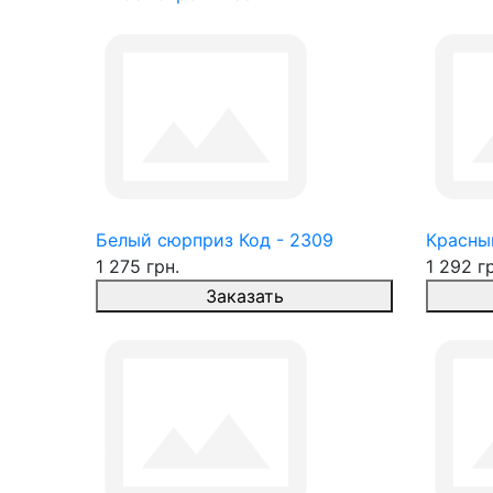
Белый сюрприз Код - 2309
Красны
1 275 грн.
1 292 г
Заказать