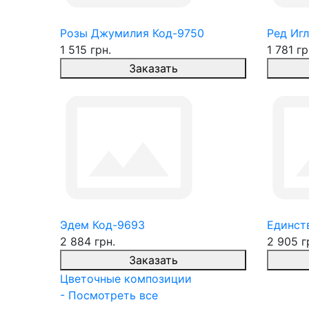
Розы Джумилия Код-9750
Ред Игл
1 515 грн.
1 781 гр
Заказать
Эдем Код-9693
Единств
2 884 грн.
2 905 г
Заказать
Цветочные композиции
- Посмотреть все