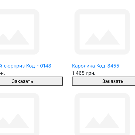
й сюрприз Код - 0148
Каролина Код-8455
рн.
1 465 грн.
Заказать
Заказать