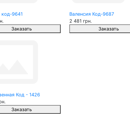
 код-9641
Валенсия Код-9687
н.
2 481 грн.
Заказать
Заказать
енная Код - 1426
рн.
Заказать