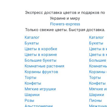
Экспресс доставка цветов и подарков по
Украине и миру
Flowers-express
Только свежие цветы. Быстрая доставка.
Каталог
Каталог
Букеты
Букеты
Цветы в коробке
Цветы в 
Цветы в корзине
Цветы в 
Большие букеты
Большие
Комнатные растения
Комнатны
Корзины фруктов
Корзины 
Торты
Торты
Конфеты
Конфеты
Мягкие игрушки
Мягкие и
Шарики
Шарики
Розы
Пионы
Альстромерии
Междунар