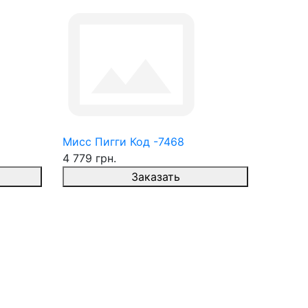
Мисс Пигги Код -7468
4 779 грн.
Заказать