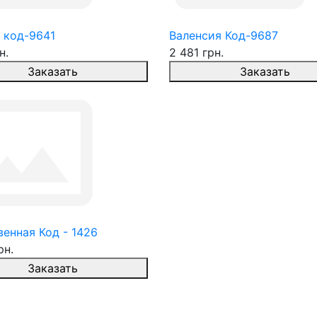
 код-9641
Валенсия Код-9687
н.
2 481 грн.
Заказать
Заказать
енная Код - 1426
рн.
Заказать