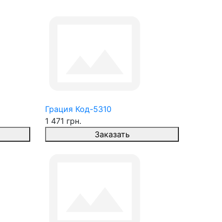
Грация Код-5310
1 471 грн.
Заказать