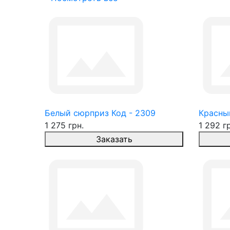
Белый сюрприз Код - 2309
Красны
1 275 грн.
1 292 г
Заказать