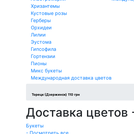
Хризантемы
Кустовые розы
Герберы
Орхидеи
Лилии
Эустома
Гипсофила
Гортензии
Пионы
Микс букеты
Международная доставка цветов
Торецк (Дзержинск) 110 грн
Доставка цветов 
Букеты
- Посмотреть все