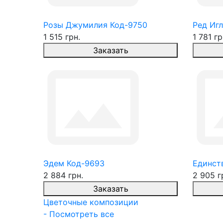
Розы Джумилия Код-9750
Ред Игл
1 515 грн.
1 781 гр
Заказать
Эдем Код-9693
Единств
2 884 грн.
2 905 г
Заказать
Цветочные композиции
- Посмотреть все