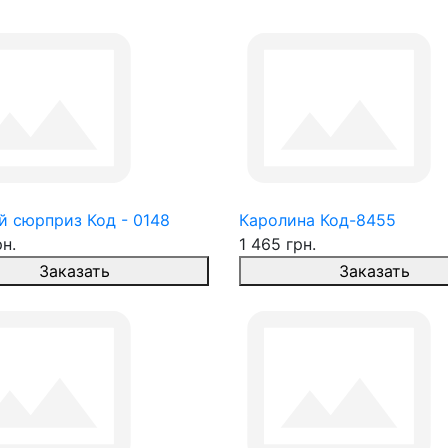
й сюрприз Код - 0148
Каролина Код-8455
рн.
1 465 грн.
Заказать
Заказать