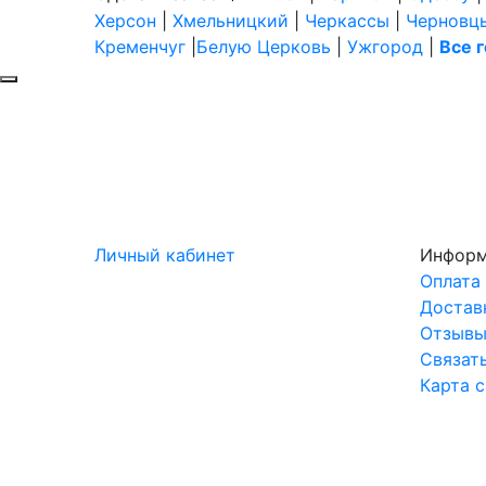
Херсон
|
Хмельницкий
|
Черкассы
|
Черновц
Кременчуг
|
Белую Церковь
|
Ужгород
|
Все 
Личный кабинет
Инфор
Оплата
Достав
Отзыв
Связат
Карта 