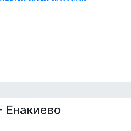
- Енакиево