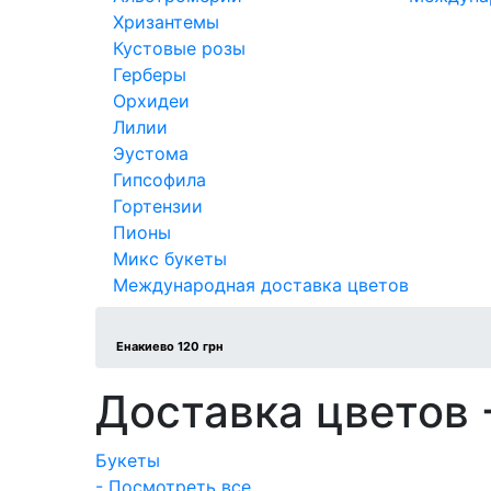
Хризантемы
Кустовые розы
Герберы
Орхидеи
Лилии
Эустома
Гипсофила
Гортензии
Пионы
Микс букеты
Международная доставка цветов
Енакиево 120 грн
Доставка цветов 
Букеты
- Посмотреть все