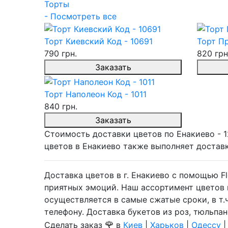
Торты
- Посмотреть все
Торт Киевский Код - 10691
Торт Пр
790 грн.
820 грн
Заказать
Торт Наполеон Код - 1011
840 грн.
Заказать
Стоимость доставки цветов по Енакиево - 12
цветов в Енакиево также выполняет достав
Доставка цветов в г. Енакиево с помощью Fl
приятных эмоций. Наш ассортимент цветов и
осуществляется в самые сжатые сроки, в т.ч
телефону. Доставка букетов из роз, тюльпан
🌹
Сделать заказ
в
Киев
|
Харьков
|
Одессу