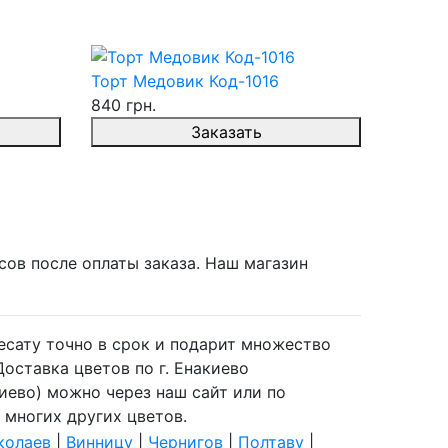
Торт Медовик Код-1016
840 грн.
Заказать
сов после оплаты заказа. Наш магазин
ресату точно в срок и подарит множество
оставка цветов по г. Енакиево
киево) можно через наш сайт или по
 многих других цветов.
колаев
|
Винницу
|
Чернигов
|
Полтаву
|