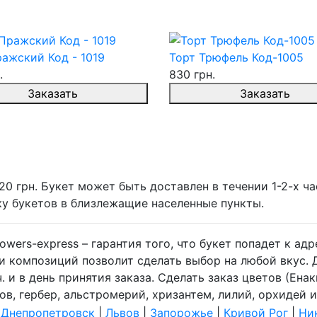
ажский Код - 1019
Торт Трюфель Код-1005
.
830 грн.
Заказать
Заказать
0 грн. Букет может быть доставлен в течении 1-2-х ча
ку букетов в близлежащие населенные пункты.
owers-express – гарантия того, что букет попадет к ад
 композиций позволит сделать выбор на любой вкус. Д
. и в день принятия заказа. Сделать заказ цветов (Ена
ов, гербер, альстромерий, хризантем, лилий, орхидей и
|
Днепропетровск
|
Львов
|
Запорожье
|
Кривой Рог
|
Ни