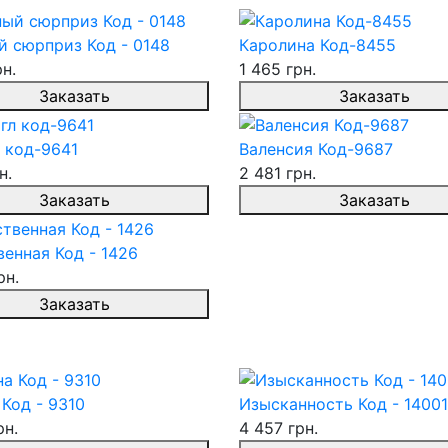
й сюрприз Код - 0148
Каролина Код-8455
рн.
1 465 грн.
Заказать
Заказать
 код-9641
Валенсия Код-9687
н.
2 481 грн.
Заказать
Заказать
енная Код - 1426
рн.
Заказать
Код - 9310
Изысканность Код - 14001
рн.
4 457 грн.