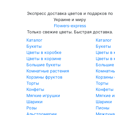
Экспресс доставка цветов и подарков по
Украине и миру
Flowers-express
Только свежие цветы. Быстрая доставка.
Каталог
Каталог
Букеты
Букеты
Цветы в коробке
Цветы в 
Цветы в корзине
Цветы в 
Большие букеты
Большие
Комнатные растения
Комнатны
Корзины фруктов
Корзины 
Торты
Торты
Конфеты
Конфеты
Мягкие игрушки
Мягкие и
Шарики
Шарики
Розы
Пионы
Альстромерии
Междунар