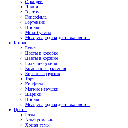
Орхидеи
Лилии
Эустома
Гипсофила
Гортензии
Пионы
Микс букеты
Международная доставка цветов
Каталог
Букеты
Цветы в коробке
Цветы в корзине
Большие букеты
Комнатные растения
Корзины фруктов
Торты
Конфеты
Мягкие игрушки
Шарики
Пионы
Международная доставка цветов
Цветы
Розы
Альстромерии
Хризантемы