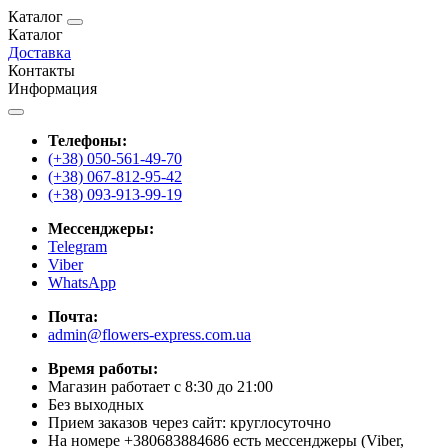
Каталог
Каталог
Доставка
Контакты
Информация
Телефоны:
(+38) 050-561-49-70
(+38) 067-812-95-42
(+38) 093-913-99-19
Мессенджеры:
Telegram
Viber
WhatsApp
Почта:
admin@flowers-express.com.ua
Время работы:
Магазин работает с 8:30 до 21:00
Без выходных
Прием заказов через сайт: круглосуточно
На номере +380683884686 есть мессенджеры (Viber,