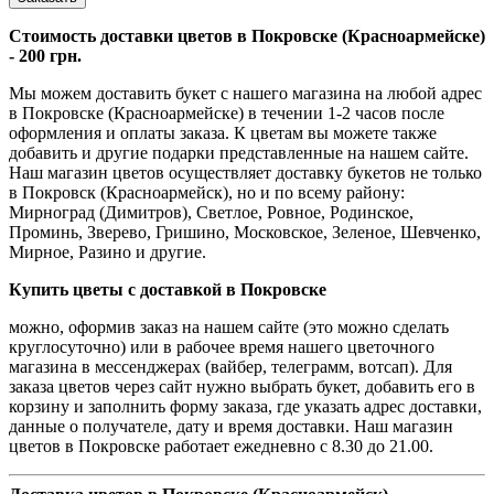
Стоимость доставки цветов в Покровске (Красноармейске)
- 200 грн.
Мы можем доставить букет с нашего магазина на любой адрес
в Покровске (Красноармейске) в течении 1-2 часов после
оформления и оплаты заказа. К цветам вы можете также
добавить и другие подарки представленные на нашем сайте.
Наш магазин цветов осуществляет доставку букетов не только
в Покровск (Красноармейск), но и по всему району:
Мирноград (Димитров), Светлое, Ровное, Родинское,
Проминь, Зверево, Гришино, Московское, Зеленое, Шевченко,
Мирное, Разино и другие.
Купить цветы с доставкой в Покровске
можно, оформив заказ на нашем сайте (это можно сделать
круглосуточно) или в рабочее время нашего цветочного
магазина в мессенджерах (вайбер, телеграмм, вотсап). Для
заказа цветов через сайт нужно выбрать букет, добавить его в
корзину и заполнить форму заказа, где указать адрес доставки,
данные о получателе, дату и время доставки. Наш магазин
цветов в Покровске работает ежедневно с 8.30 до 21.00.