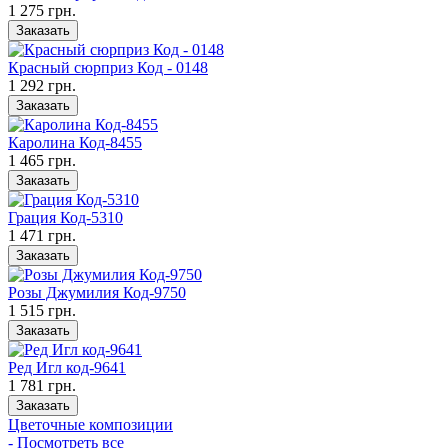
1 275 грн.
Заказать
Красный сюрприз Код - 0148
1 292 грн.
Заказать
Каролина Код-8455
1 465 грн.
Заказать
Грация Код-5310
1 471 грн.
Заказать
Розы Джумилия Код-9750
1 515 грн.
Заказать
Ред Игл код-9641
1 781 грн.
Заказать
Цветочные композиции
- Посмотреть все