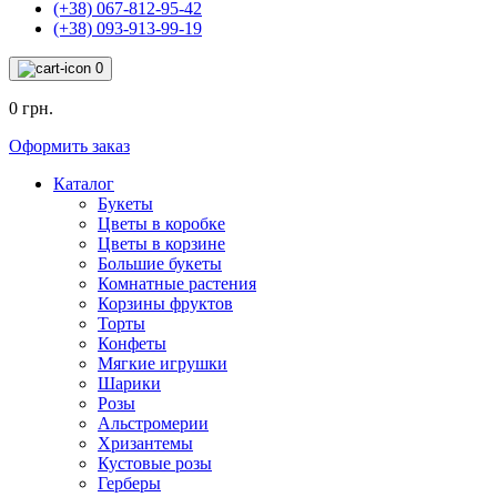
(+38) 067-812-95-42
(+38) 093-913-99-19
0
0 грн.
Оформить заказ
Каталог
Букеты
Цветы в коробке
Цветы в корзине
Большие букеты
Комнатные растения
Корзины фруктов
Торты
Конфеты
Мягкие игрушки
Шарики
Розы
Альстромерии
Хризантемы
Кустовые розы
Герберы