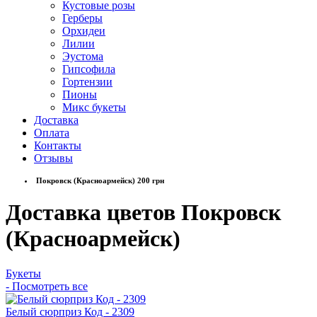
Кустовые розы
Герберы
Орхидеи
Лилии
Эустома
Гипсофила
Гортензии
Пионы
Микс букеты
Доставка
Оплата
Контакты
Отзывы
Покровск (Красноармейск) 200 грн
Доставка цветов Покровск
(Красноармейск)
Букеты
- Посмотреть все
Белый сюрприз Код - 2309