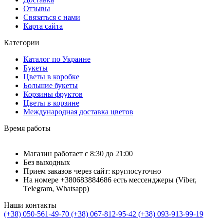
Отзывы
Связаться с нами
Карта сайта
Категории
Каталог по Украине
Букеты
Цветы в коробке
Большие букеты
Корзины фруктов
Цветы в корзине
Международная доставка цветов
Время работы
Магазин работает с 8:30 до 21:00
Без выходных
Прием заказов через сайт: круглосуточно
На номере +380683884686 есть мессенджеры (Viber,
Telegram, Whatsapp)
Наши контакты
(+38) 050-561-49-70
(+38) 067-812-95-42
(+38) 093-913-99-19