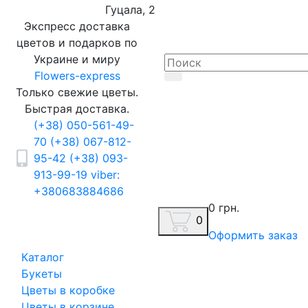
Гуцала, 2
Экспресс доставка
цветов и подарков по
Украине и миру
Flowers-express
Только свежие цветы.
Быстрая доставка.
(+38) 050-561-49-
70
(+38) 067-812-
95-42
(+38) 093-
913-99-19
viber:
+380683884686
0 грн.
0
Оформить заказ
Каталог
Букеты
Цветы в коробке
Цветы в корзине