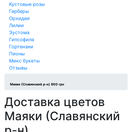
Кустовые розы
Герберы
Орхидеи
Лилии
Эустома
Гипсофила
Гортензии
Пионы
Микс букеты
Отзывы
Маяки (Славянский р-н) 600 грн
Доставка цветов
Маяки (Славянский
р-н)