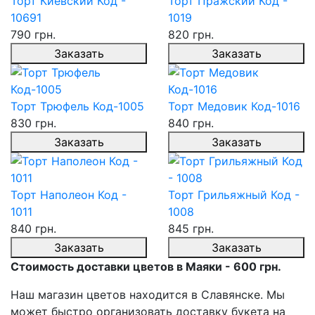
Торт Киевский Код -
Торт Пражский Код -
10691
1019
790 грн.
820 грн.
Заказать
Заказать
Торт Трюфель Код-1005
Торт Медовик Код-1016
830 грн.
840 грн.
Заказать
Заказать
Торт Наполеон Код -
Торт Грильяжный Код -
1011
1008
840 грн.
845 грн.
Заказать
Заказать
Стоимость доставки цветов в Маяки - 600 грн.
Наш магазин цветов находится в Славянске. Мы
может быстро организовать доставку букета на