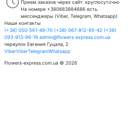
Прием заказов через сайт: круглосуточно
На номере +380683884686 есть
мессенджеры (Viber, Telegram, Whatsapp)
Наши контакты
(+38) 050-561-49-70
(+38) 067-812-95-42
(+38)
093-913-99-19
admin@flowers-express.com.ua
переулок Евгения Гуцала, 2
Viber
Viber
Telegram
Whatsapp
Flowers-express.com.ua © 2026