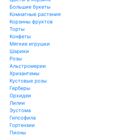
Большие букеты
Комнатные растения
Корзины фруктов
Торты
Конфеты
Мягкие игрушки
Шарики
Розы
Альстромерии
Хризантемы
Кустовые розы
Герберы
Орхидеи
Лилии
Эустома
Гипсофила
Гортензии
Пионы