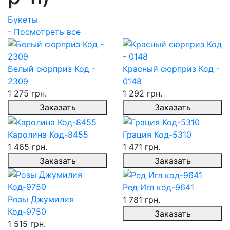
Букеты
- Посмотреть все
Белый сюрприз Код -
Красный сюрприз Код -
2309
0148
1 275 грн.
1 292 грн.
Заказать
Заказать
Каролина Код-8455
Грация Код-5310
1 465 грн.
1 471 грн.
Заказать
Заказать
Ред Игл код-9641
Розы Джумилия
1 781 грн.
Код-9750
Заказать
1 515 грн.