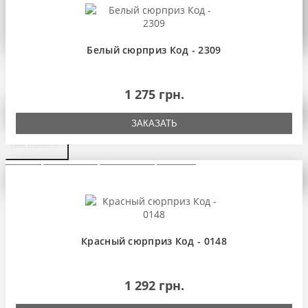
Язык
Белый сюрприз Код - 2309
Язык
1 275 грн.
Russian
English
Українська
Валюта
ЗАКАЗАТЬ
грн.
Валюта
€ Euro
$ US Dollar
грн. Гривна
£. Фунт
Личный кабинет
0
Красный сюрприз Код - 0148
1 292 грн.