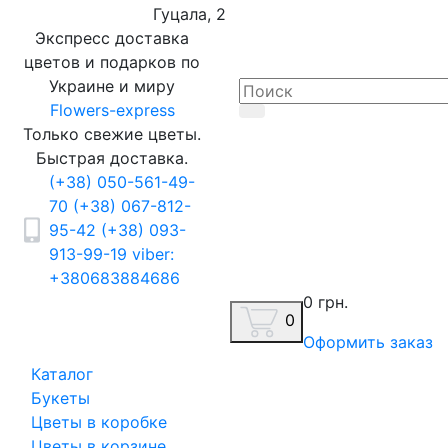
Гуцала, 2
Экспресс доставка
цветов и подарков по
Украине и миру
Flowers-express
Только свежие цветы.
Быстрая доставка.
(+38) 050-561-49-
70
(+38) 067-812-
95-42
(+38) 093-
913-99-19
viber:
+380683884686
0 грн.
0
Оформить заказ
Каталог
Букеты
Цветы в коробке
Цветы в корзине