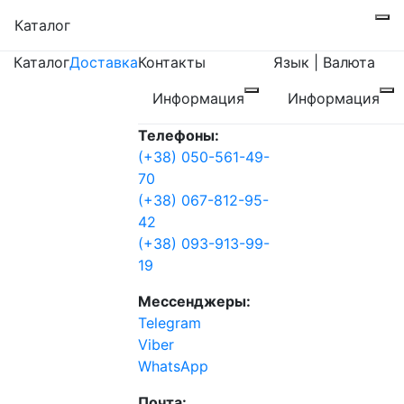
Каталог
Каталог
Доставка
Контакты
Язык | Валюта
Информация
Информация
Телефоны:
(+38) 050-561-49-
70
(+38) 067-812-95-
42
(+38) 093-913-99-
19
Мессенджеры:
Telegram
Viber
WhatsApp
Почта: