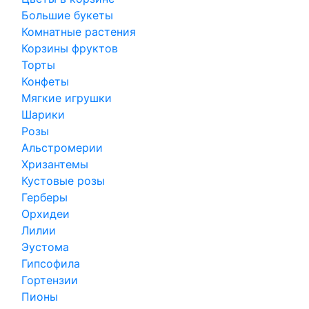
Большие букеты
Комнатные растения
Корзины фруктов
Торты
Конфеты
Мягкие игрушки
Шарики
Розы
Альстромерии
Хризантемы
Кустовые розы
Герберы
Орхидеи
Лилии
Эустома
Гипсофила
Гортензии
Пионы