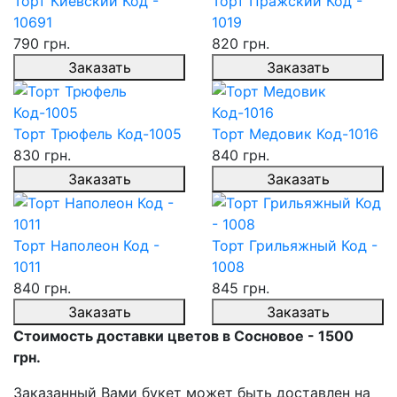
Торт Киевский Код -
Торт Пражский Код -
10691
1019
790 грн.
820 грн.
Заказать
Заказать
Торт Трюфель Код-1005
Торт Медовик Код-1016
830 грн.
840 грн.
Заказать
Заказать
Торт Наполеон Код -
Торт Грильяжный Код -
1011
1008
840 грн.
845 грн.
Заказать
Заказать
Стоимость доставки цветов в Сосновое - 1500
грн.
Заказанный Вами букет может быть доставлен на