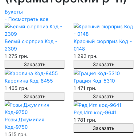
Букеты
- Посмотреть все
Белый сюрприз Код -
Красный сюрприз Код -
2309
0148
1 275 грн.
1 292 грн.
Заказать
Заказать
Каролина Код-8455
Грация Код-5310
1 465 грн.
1 471 грн.
Заказать
Заказать
Ред Игл код-9641
Розы Джумилия
1 781 грн.
Код-9750
Заказать
1 515 грн.