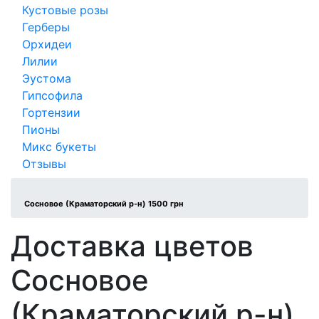
Кустовые розы
Герберы
Орхидеи
Лилии
Эустома
Гипсофила
Гортензии
Пионы
Микс букеты
Отзывы
Сосновое (Краматорский р-н) 1500 грн
Доставка цветов
Сосновое
(Краматорский р-н)