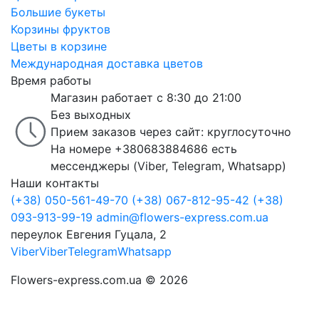
Большие букеты
Корзины фруктов
Цветы в корзине
Международная доставка цветов
Время работы
Магазин работает с 8:30 до 21:00
Без выходных
Прием заказов через сайт: круглосуточно
На номере +380683884686 есть
мессенджеры (Viber, Telegram, Whatsapp)
Наши контакты
(+38) 050-561-49-70
(+38) 067-812-95-42
(+38)
093-913-99-19
admin@flowers-express.com.ua
переулок Евгения Гуцала, 2
Viber
Viber
Telegram
Whatsapp
Flowers-express.com.ua © 2026