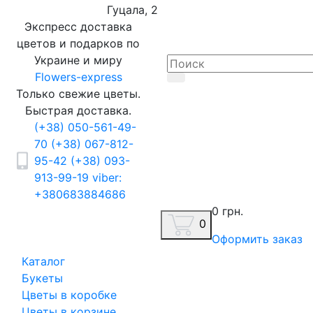
Гуцала, 2
Экспресс доставка
цветов и подарков по
Украине и миру
Flowers-express
Только свежие цветы.
Быстрая доставка.
(+38) 050-561-49-
70
(+38) 067-812-
95-42
(+38) 093-
913-99-19
viber:
+380683884686
0 грн.
0
Оформить заказ
Каталог
Букеты
Цветы в коробке
Цветы в корзине