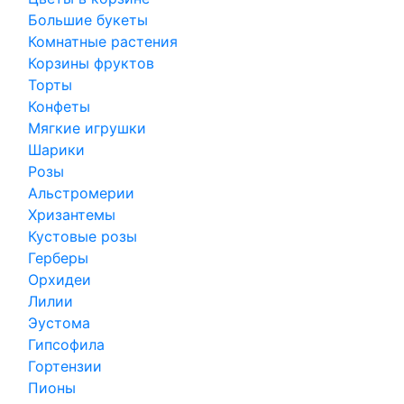
Большие букеты
Комнатные растения
Корзины фруктов
Торты
Конфеты
Мягкие игрушки
Шарики
Розы
Альстромерии
Хризантемы
Кустовые розы
Герберы
Орхидеи
Лилии
Эустома
Гипсофила
Гортензии
Пионы