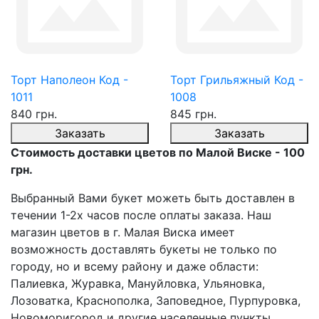
Торт Наполеон Код -
Торт Грильяжный Код -
1011
1008
840 грн.
845 грн.
Заказать
Заказать
Стоимость доставки цветов по Малой Виске - 100
грн.
Выбранный Вами букет можеть быть доставлен в
течении 1-2х часов после оплаты заказа. Наш
магазин цветов в г. Малая Виска имеет
возможность доставлять букеты не только по
городу, но и всему району и даже области:
Палиевка, Журавка, Мануйловка, Ульяновка,
Лозоватка, Краснополка, Заповедное, Пурпуровка,
Новоморигород и другие населенные пункты.