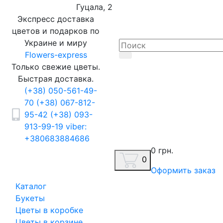
Гуцала, 2
Экспресс доставка
цветов и подарков по
Украине и миру
Flowers-express
Только свежие цветы.
Быстрая доставка.
(+38) 050-561-49-
70
(+38) 067-812-
95-42
(+38) 093-
913-99-19
viber:
+380683884686
0 грн.
0
Оформить заказ
Каталог
Букеты
Цветы в коробке
Цветы в корзине