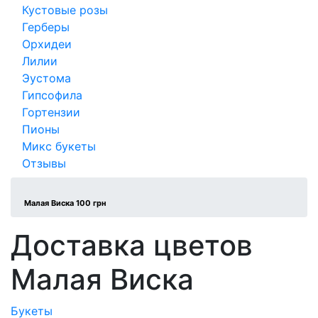
Кустовые розы
Герберы
Орхидеи
Лилии
Эустома
Гипсофила
Гортензии
Пионы
Микс букеты
Отзывы
Малая Виска 100 грн
Доставка цветов
Малая Виска
Букеты