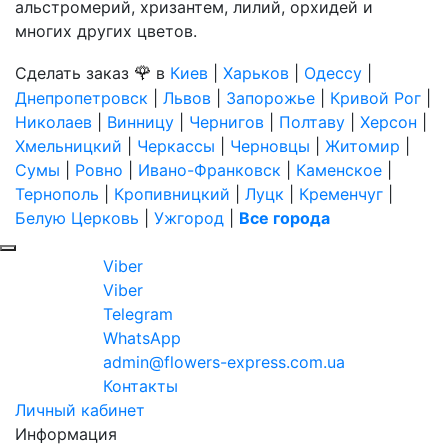
альстромерий, хризантем, лилий, орхидей и
многих других цветов.
🌹
Сделать заказ
в
Киев
|
Харьков
|
Одессу
|
Днепропетровск
|
Львов
|
Запорожье
|
Кривой Рог
|
Николаев
|
Винницу
|
Чернигов
|
Полтаву
|
Херсон
|
Хмельницкий
|
Черкассы
|
Черновцы
|
Житомир
|
Сумы
|
Ровно
|
Ивано-Франковск
|
Каменское
|
Тернополь
|
Кропивницкий
|
Луцк
|
Кременчуг
|
Белую Церковь
|
Ужгород
|
Все города
Viber
Viber
Telegram
WhatsApp
admin@flowers-express.com.ua
Контакты
Личный кабинет
Информация