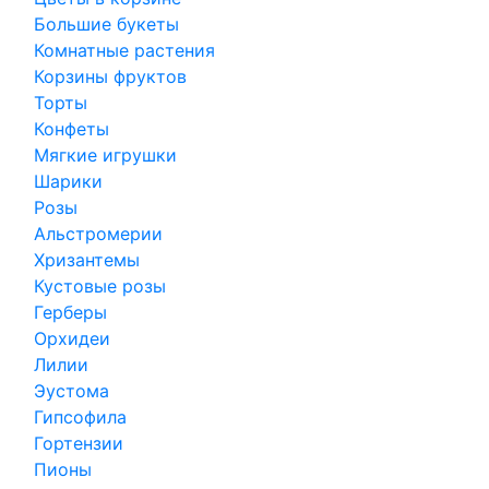
Большие букеты
Комнатные растения
Корзины фруктов
Торты
Конфеты
Мягкие игрушки
Шарики
Розы
Альстромерии
Хризантемы
Кустовые розы
Герберы
Орхидеи
Лилии
Эустома
Гипсофила
Гортензии
Пионы