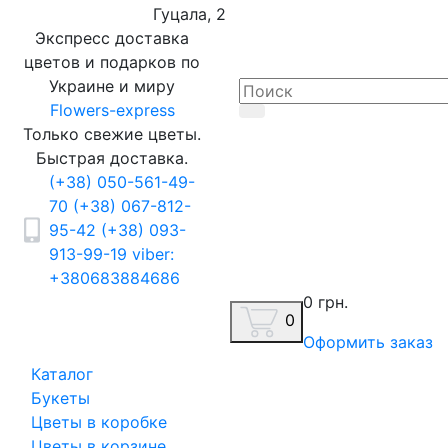
Гуцала, 2
Экспресс доставка
цветов и подарков по
Украине и миру
Flowers-express
Только свежие цветы.
Быстрая доставка.
(+38) 050-561-49-
70
(+38) 067-812-
95-42
(+38) 093-
913-99-19
viber:
+380683884686
0 грн.
0
Оформить заказ
Каталог
Букеты
Цветы в коробке
Цветы в корзине