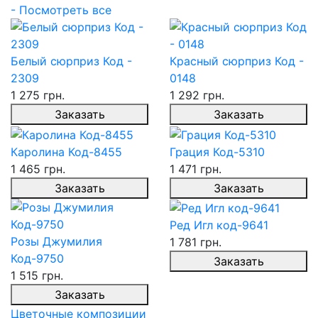
- Посмотреть все
Белый сюрприз Код -
Красный сюрприз Код -
2309
0148
1 275 грн.
1 292 грн.
Заказать
Заказать
Каролина Код-8455
Грация Код-5310
1 465 грн.
1 471 грн.
Заказать
Заказать
Ред Игл код-9641
Розы Джумилия
1 781 грн.
Код-9750
Заказать
1 515 грн.
Заказать
Цветочные композиции