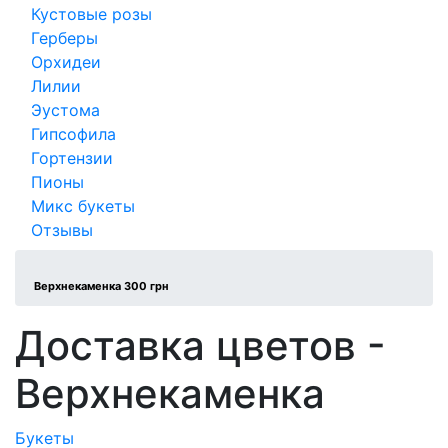
Кустовые розы
Герберы
Орхидеи
Лилии
Эустома
Гипсофила
Гортензии
Пионы
Микс букеты
Отзывы
Верхнекаменка 300 грн
Доставка цветов -
Верхнекаменка
Букеты