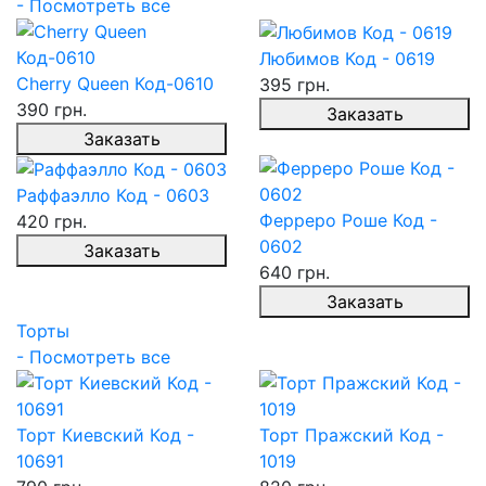
- Посмотреть все
Любимов Код - 0619
Cherry Queen Код-0610
395 грн.
390 грн.
Заказать
Заказать
Раффаэлло Код - 0603
Ферреро Роше Код -
420 грн.
0602
Заказать
640 грн.
Заказать
Торты
- Посмотреть все
Торт Киевский Код -
Торт Пражский Код -
10691
1019