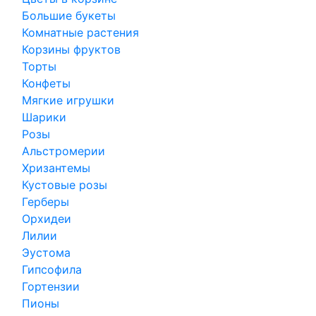
Большие букеты
Комнатные растения
Корзины фруктов
Торты
Конфеты
Мягкие игрушки
Шарики
Розы
Альстромерии
Хризантемы
Кустовые розы
Герберы
Орхидеи
Лилии
Эустома
Гипсофила
Гортензии
Пионы