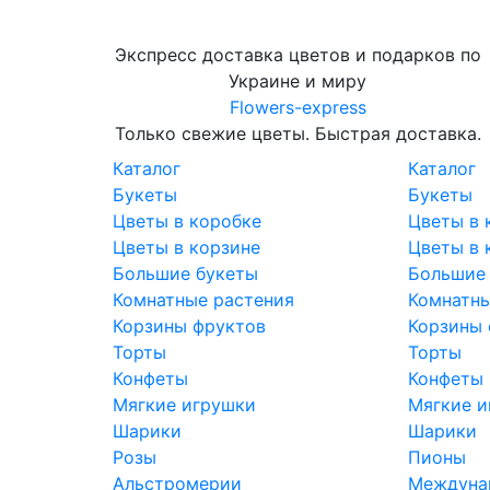
Экспресс доставка цветов и подарков по
Украине и миру
Flowers-express
Только свежие цветы. Быстрая доставка.
Каталог
Каталог
Букеты
Букеты
Цветы в коробке
Цветы в 
Цветы в корзине
Цветы в 
Большие букеты
Большие
Комнатные растения
Комнатны
Корзины фруктов
Корзины 
Торты
Торты
Конфеты
Конфеты
Мягкие игрушки
Мягкие и
Шарики
Шарики
Розы
Пионы
Альстромерии
Междунар