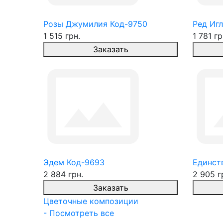
Розы Джумилия Код-9750
Ред Игл
1 515 грн.
1 781 гр
Заказать
Эдем Код-9693
Единств
2 884 грн.
2 905 г
Заказать
Цветочные композиции
- Посмотреть все