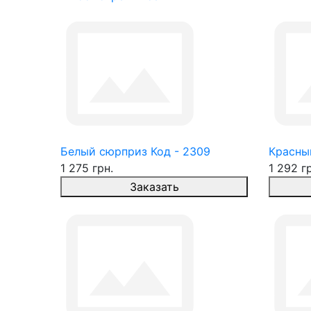
Белый сюрприз Код - 2309
Красны
1 275 грн.
1 292 г
Заказать