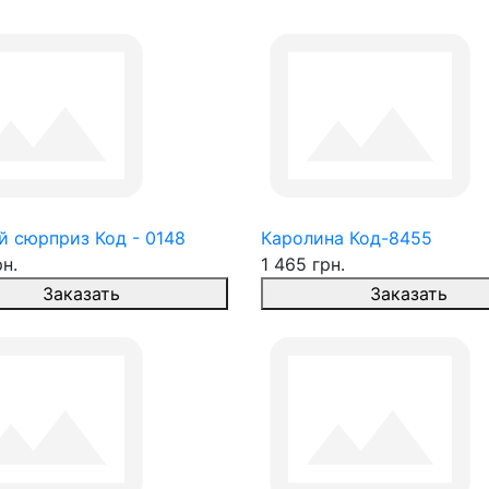
й сюрприз Код - 0148
Каролина Код-8455
рн.
1 465 грн.
Заказать
Заказать