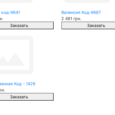
 код-9641
Валенсия Код-9687
н.
2 481 грн.
Заказать
Заказать
енная Код - 1426
рн.
Заказать