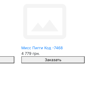
Мисс Пигги Код -7468
4 779 грн.
Заказать