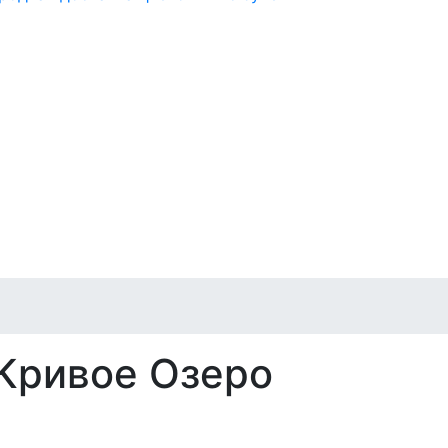
 Кривое Озеро