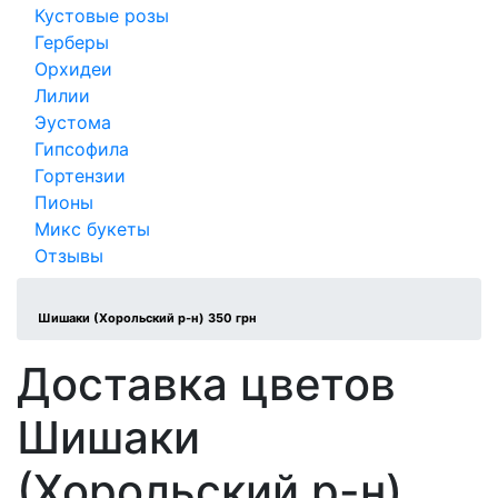
Кустовые розы
Герберы
Орхидеи
Лилии
Эустома
Гипсофила
Гортензии
Пионы
Микс букеты
Отзывы
Шишаки (Хорольский р-н) 350 грн
Доставка цветов
Шишаки
(Хорольский р-н)