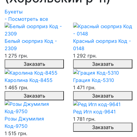
Букеты
- Посмотреть все
Белый сюрприз Код -
Красный сюрприз Код -
2309
0148
1 275 грн.
1 292 грн.
Заказать
Заказать
Каролина Код-8455
Грация Код-5310
1 465 грн.
1 471 грн.
Заказать
Заказать
Ред Игл код-9641
Розы Джумилия
1 781 грн.
Код-9750
Заказать
1 515 грн.