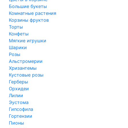
Большие букеты
Комнатные растения
Корзины фруктов
Торты
Конфеты
Мягкие игрушки
Шарики
Розы
Альстромерии
Хризантемы
Кустовые розы
Герберы
Орхидеи
Лилии
Эустома
Гипсофила
Гортензии
Пионы