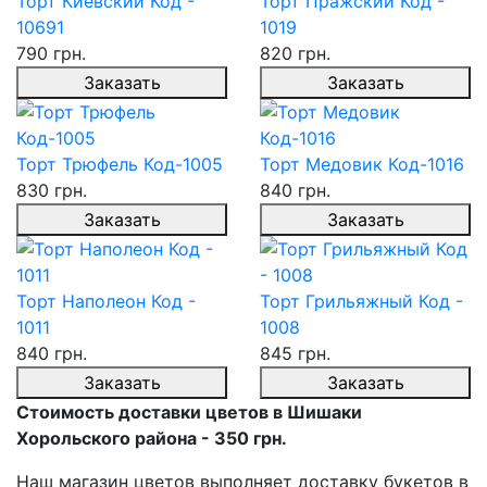
Торт Киевский Код -
Торт Пражский Код -
10691
1019
790 грн.
820 грн.
Заказать
Заказать
Торт Трюфель Код-1005
Торт Медовик Код-1016
830 грн.
840 грн.
Заказать
Заказать
Торт Наполеон Код -
Торт Грильяжный Код -
1011
1008
840 грн.
845 грн.
Заказать
Заказать
Стоимость доставки цветов в Шишаки
Хорольского района - 350 грн.
Наш магазин цветов выполняет доставку букетов в