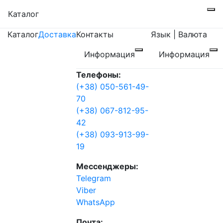
Каталог
Каталог
Доставка
Контакты
Язык | Валюта
Информация
Информация
Телефоны:
(+38) 050-561-49-
70
(+38) 067-812-95-
42
(+38) 093-913-99-
19
Мессенджеры:
Telegram
Viber
WhatsApp
Почта: