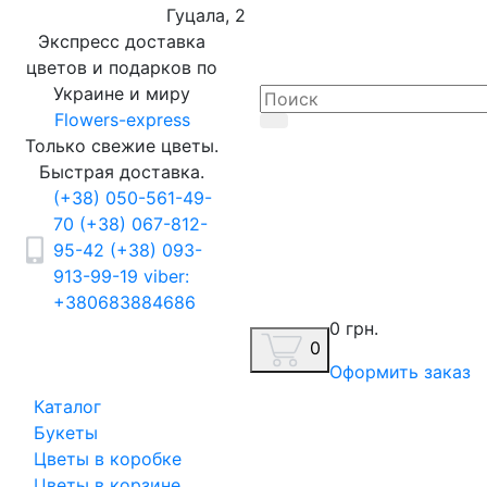
Гуцала, 2
Экспресс доставка
цветов и подарков по
Украине и миру
Flowers-express
Только свежие цветы.
Быстрая доставка.
(+38) 050-561-49-
70
(+38) 067-812-
95-42
(+38) 093-
913-99-19
viber:
+380683884686
0 грн.
0
Оформить заказ
Каталог
Букеты
Цветы в коробке
Цветы в корзине