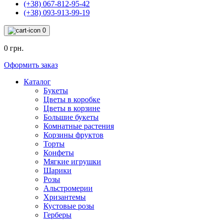
(+38) 067-812-95-42
(+38) 093-913-99-19
0
0 грн.
Оформить заказ
Каталог
Букеты
Цветы в коробке
Цветы в корзине
Большие букеты
Комнатные растения
Корзины фруктов
Торты
Конфеты
Мягкие игрушки
Шарики
Розы
Альстромерии
Хризантемы
Кустовые розы
Герберы