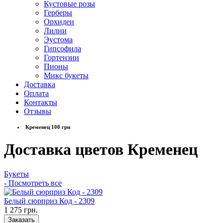
Кустовые розы
Герберы
Орхидеи
Лилии
Эустома
Гипсофила
Гортензии
Пионы
Микс букеты
Доставка
Оплата
Контакты
Отзывы
Кременец 100 грн
Доставка цветов Кременец
Букеты
- Посмотреть все
Белый сюрприз Код - 2309
1 275 грн.
Заказать