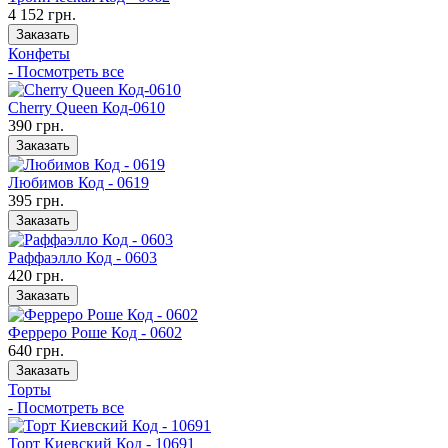
4 152 грн.
Заказать
Конфеты
- Посмотреть все
Cherry Queen Код-0610
390 грн.
Заказать
Любимов Код - 0619
395 грн.
Заказать
Раффаэлло Код - 0603
420 грн.
Заказать
Ферреро Роше Код - 0602
640 грн.
Заказать
Торты
- Посмотреть все
Торт Киевский Код - 10691