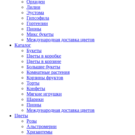
Орхидеи
Лилии
Эустома
Гипсофила
Гортензии
Пионы
Микс букеты
Международная доставка цветов
Каталог
Букеты
Цветы в коробке
Цветы в корзине
Большие букеты
Комнатные растения
Корзины фруктов
Торты
Конфеты
Мягкие игрушки
Шарики
Пионы
Международная доставка цветов
Цветы
Розы
Альстромерии
Хризантемы