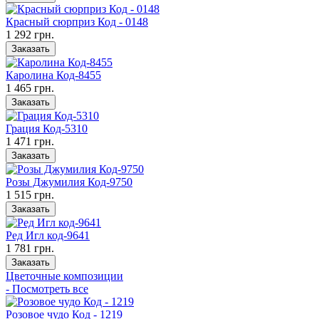
Красный сюрприз Код - 0148
1 292 грн.
Заказать
Каролина Код-8455
1 465 грн.
Заказать
Грация Код-5310
1 471 грн.
Заказать
Розы Джумилия Код-9750
1 515 грн.
Заказать
Ред Игл код-9641
1 781 грн.
Заказать
Цветочные композиции
- Посмотреть все
Розовое чудо Код - 1219