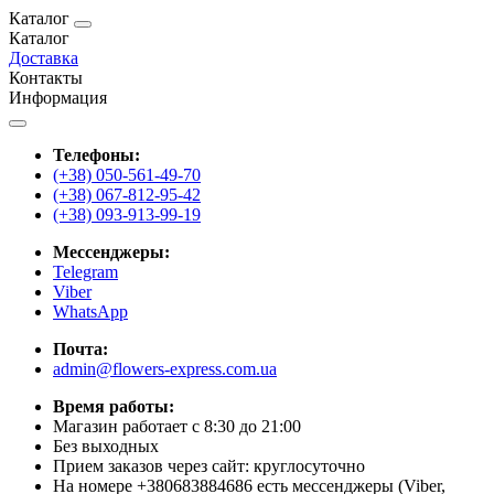
Каталог
Каталог
Доставка
Контакты
Информация
Телефоны:
(+38) 050-561-49-70
(+38) 067-812-95-42
(+38) 093-913-99-19
Мессенджеры:
Telegram
Viber
WhatsApp
Почта:
admin@flowers-express.com.ua
Время работы:
Магазин работает с 8:30 до 21:00
Без выходных
Прием заказов через сайт: круглосуточно
На номере +380683884686 есть мессенджеры (Viber,