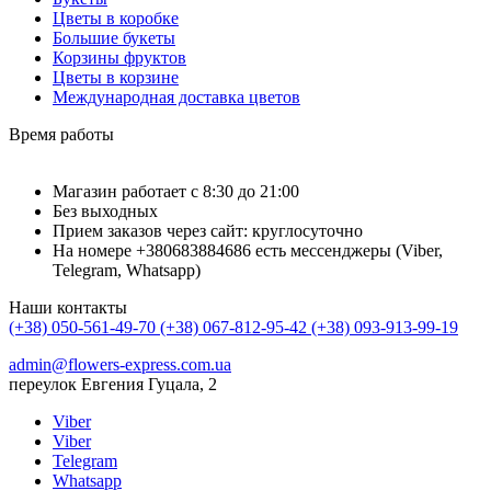
Цветы в коробке
Большие букеты
Корзины фруктов
Цветы в корзине
Международная доставка цветов
Время работы
Магазин работает с 8:30 до 21:00
Без выходных
Прием заказов через сайт: круглосуточно
На номере +380683884686 есть мессенджеры (Viber,
Telegram, Whatsapp)
Наши контакты
(+38) 050-561-49-70
(+38) 067-812-95-42
(+38) 093-913-99-19
admin@flowers-express.com.ua
переулок Евгения Гуцала, 2
Viber
Viber
Telegram
Whatsapp