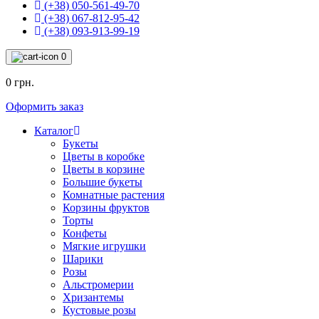
(+38) 050-561-49-70
(+38) 067-812-95-42
(+38) 093-913-99-19
0
0 грн.
Оформить заказ
Каталог
Букеты
Цветы в коробке
Цветы в корзине
Большие букеты
Комнатные растения
Корзины фруктов
Торты
Конфеты
Мягкие игрушки
Шарики
Розы
Альстромерии
Хризантемы
Кустовые розы