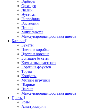
Герберы
Орхидеи
Лилии
Эустома
Гипсофила
Гортензии
Пионы
Микс букеты
Международная доставка цветов
Каталог
Букеты
Цветы в коробке
Цветы в корзине
Большие букеты
Комнатные растения
Корзины фруктов
Торты
Конфеты
Мягкие игрушки
Шарики
Пионы
Международная доставка цветов
Цветы
Розы
Альстромерии