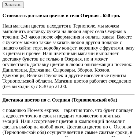
Заказать
Стоимость доставки цветов в село Озерная - 650 грн.
Наш магазин цветов находится в Тернополе, мы можем
выполнить доставку букета на любой адрес села Озерная в
течении 2-3 часов после оформления и оплаты заказа. Вместе
с букетом можно также заказать любой другой подарок с
нашего сайта: торт, коробку конфет, корзинку с фруктами, вазу
к цветам и прочее. Наш цветочный магазин выполняет
доставку букетов не только в Озерная, но и может
осуществить доставку цветов в любой близлежащий посёлок:
Даниловцы, Должанка, Сыровары, Зборов, Козлов,
Дмуховцы, Велики Глубочек и другие населенные пункты
Тернопольской области. Магазин цветов работает ежедневно
(без выходных) с 8.30 до 21.00.
Доставка цветов по с. Озерная (Тернопольской обл)
с помощью Flowers-express – гарантия того, что букет попадет
к адресату точно в срок и подарит множество приятных
эмоций. Наш ассортимент цветов и композиций позволит
сделать выбор на любой вкус. Доставка цветов по с. Озерная
(Тернопольской обл) осуществляется в самые сжатые сроки, в