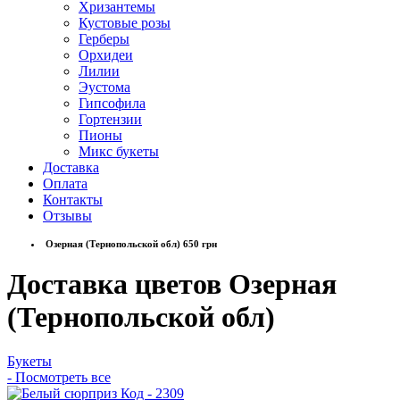
Хризантемы
Кустовые розы
Герберы
Орхидеи
Лилии
Эустома
Гипсофила
Гортензии
Пионы
Микс букеты
Доставка
Оплата
Контакты
Отзывы
Озерная (Тернопольской обл) 650 грн
Доставка цветов Озерная
(Тернопольской обл)
Букеты
- Посмотреть все