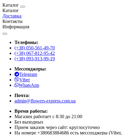
Каталог
Каталог
Доставка
Контакты
Информация
Телефоны:
(+38) 050-561-49-70
(+38) 067-812-95-42
(+38) 093-913-99-19
Мессенджеры:
Telegram
Viber
WhatsApp
Почта:
admin@flowers-express.com.ua
Время работы:
Магазин работает с 8:30 до 21:00
Без выходных
Прием заказов через сайт: круглосуточно
На номере +380683884686 есть мессенджеры (Viber,