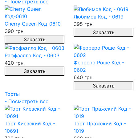
- Посмотреть все
Любимов Код - 0619
Cherry Queen Код-0610
395 грн.
390 грн.
Заказать
Заказать
Раффаэлло Код - 0603
Ферреро Роше Код -
420 грн.
0602
Заказать
640 грн.
Заказать
Торты
- Посмотреть все
Торт Киевский Код -
Торт Пражский Код -
10691
1019