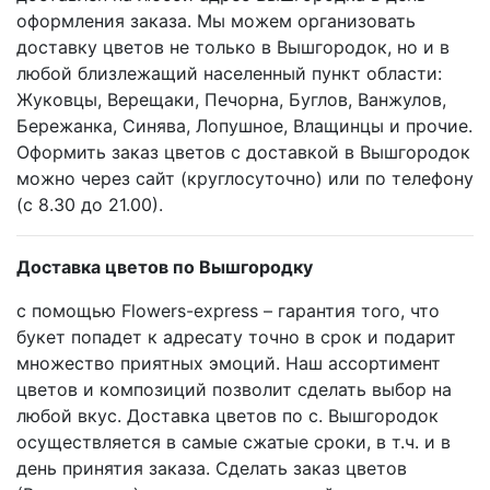
оформления заказа. Мы можем организовать
доставку цветов не только в Вышгородок, но и в
любой близлежащий населенный пункт области:
Жуковцы, Верещаки, Печорна, Буглов, Ванжулов,
Бережанка, Синява, Лопушное, Влащинцы и прочие.
Оформить заказ цветов с доставкой в Вышгородок
можно через сайт (круглосуточно) или по телефону
(с 8.30 до 21.00).
Доставка цветов по Вышгородку
с помощью Flowers-express – гарантия того, что
букет попадет к адресату точно в срок и подарит
множество приятных эмоций. Наш ассортимент
цветов и композиций позволит сделать выбор на
любой вкус. Доставка цветов по с. Вышгородок
осуществляется в самые сжатые сроки, в т.ч. и в
день принятия заказа. Сделать заказ цветов