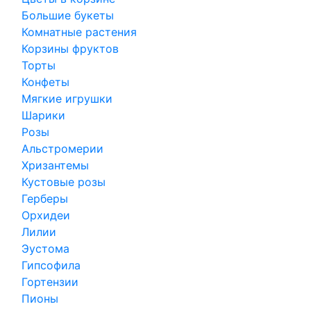
Большие букеты
Комнатные растения
Корзины фруктов
Торты
Конфеты
Мягкие игрушки
Шарики
Розы
Альстромерии
Хризантемы
Кустовые розы
Герберы
Орхидеи
Лилии
Эустома
Гипсофила
Гортензии
Пионы