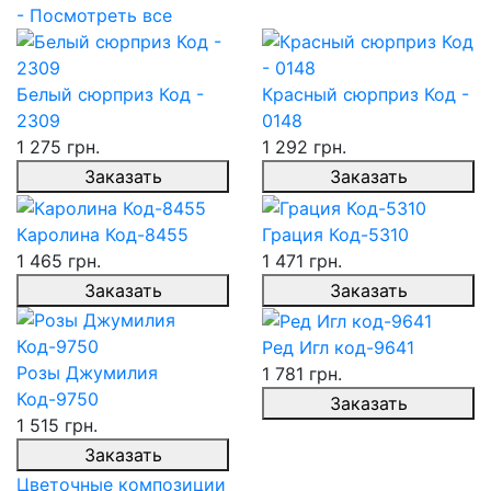
- Посмотреть все
Белый сюрприз Код -
Красный сюрприз Код -
2309
0148
1 275 грн.
1 292 грн.
Заказать
Заказать
Каролина Код-8455
Грация Код-5310
1 465 грн.
1 471 грн.
Заказать
Заказать
Ред Игл код-9641
Розы Джумилия
1 781 грн.
Код-9750
Заказать
1 515 грн.
Заказать
Цветочные композиции