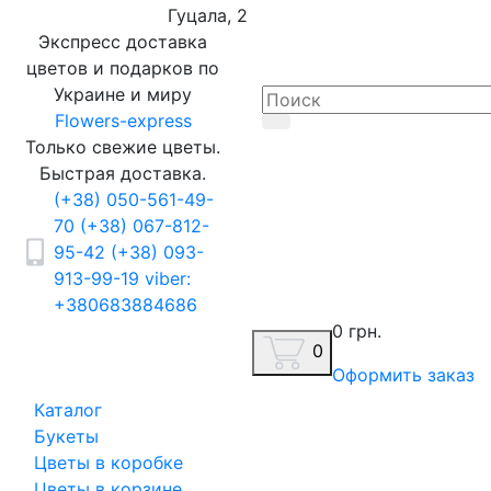
Гуцала, 2
Экспресс доставка
цветов и подарков по
Украине и миру
Flowers-express
Только свежие цветы.
Быстрая доставка.
(+38) 050-561-49-
70
(+38) 067-812-
95-42
(+38) 093-
913-99-19
viber:
+380683884686
0 грн.
0
Оформить заказ
Каталог
Букеты
Цветы в коробке
Цветы в корзине