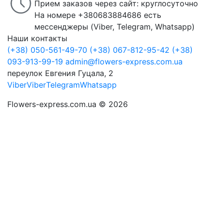
Прием заказов через сайт: круглосуточно
На номере +380683884686 есть
мессенджеры (Viber, Telegram, Whatsapp)
Наши контакты
(+38) 050-561-49-70
(+38) 067-812-95-42
(+38)
093-913-99-19
admin@flowers-express.com.ua
переулок Евгения Гуцала, 2
Viber
Viber
Telegram
Whatsapp
Flowers-express.com.ua © 2026