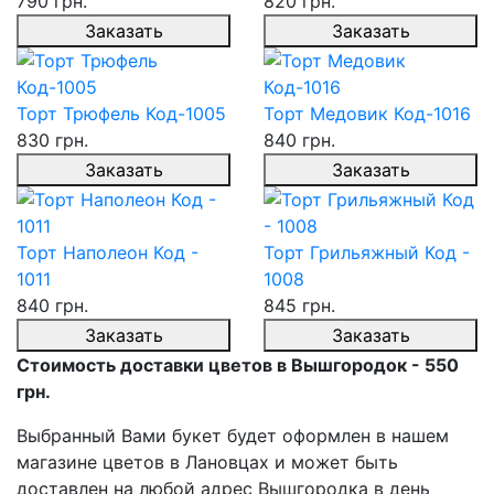
790 грн.
820 грн.
Заказать
Заказать
Торт Трюфель Код-1005
Торт Медовик Код-1016
830 грн.
840 грн.
Заказать
Заказать
Торт Наполеон Код -
Торт Грильяжный Код -
1011
1008
840 грн.
845 грн.
Заказать
Заказать
Стоимость доставки цветов в Вышгородок - 550
грн.
Выбранный Вами букет будет оформлен в нашем
магазине цветов в Лановцах и может быть
доставлен на любой адрес Вышгородка в день