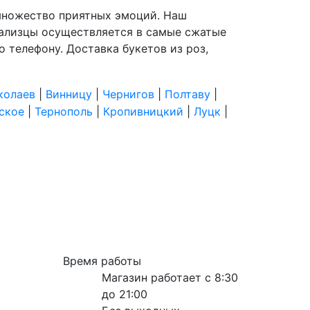
т множество приятных эмоций. Наш
 Зализцы осуществляется в самые сжатые
по телефону. Доставка букетов из роз,
колаев
|
Винницу
|
Чернигов
|
Полтаву
|
ское
|
Тернополь
|
Кропивницкий
|
Луцк
|
Время работы
Магазин работает с 8:30
до 21:00