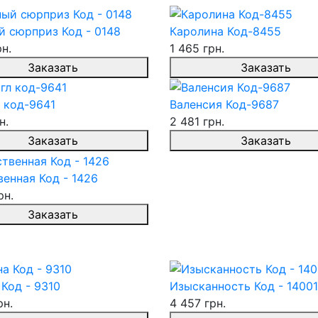
й сюрприз Код - 0148
Каролина Код-8455
рн.
1 465 грн.
Заказать
Заказать
 код-9641
Валенсия Код-9687
н.
2 481 грн.
Заказать
Заказать
енная Код - 1426
рн.
Заказать
Код - 9310
Изысканность Код - 14001
рн.
4 457 грн.