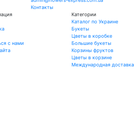
admin@flowers-express.com.ua
Контакты
мация
Категории
Каталог по Украине
ка
Букеты
ы
Цветы в коробке
ься с нами
Большие букеты
сайта
Корзины фруктов
Цветы в корзине
Международная доставка