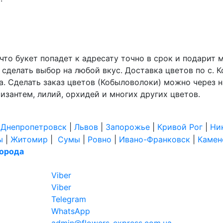
, что букет попадет к адресату точно в срок и подари
 сделать выбор на любой вкус. Доставка цветов по с.
аза. Сделать заказ цветов (Кобыловолоки) можно через 
ризантем, лилий, орхидей и многих других цветов.
|
Днепропетровск
|
Львов
|
Запорожье
|
Кривой Рог
|
Ни
ы
|
Житомир
|
Сумы
|
Ровно
|
Ивано-Франковск
|
Камен
города
Viber
Viber
Telegram
WhatsApp