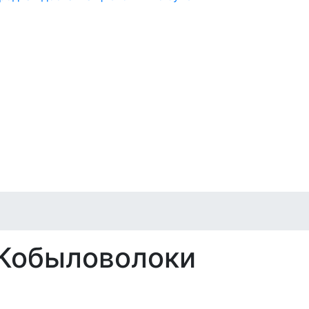
 Кобыловолоки