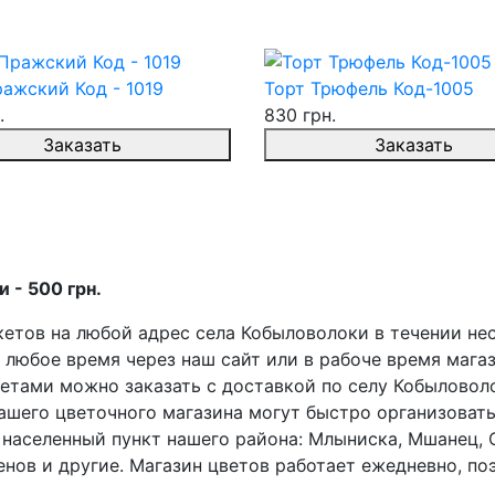
ажский Код - 1019
Торт Трюфель Код-1005
.
830 грн.
Заказать
Заказать
 - 500 грн.
етов на любой адрес села Кобыловолоки в течении неск
юбое время через наш сайт или в рабоче время магазин
цветами можно заказать с доставкой по селу Кобыловол
ашего цветочного магазина могут быстро организовать
населенный пункт нашего района: Млыниска, Мшанец, С
енов и другие. Магазин цветов работает ежедневно, по
.