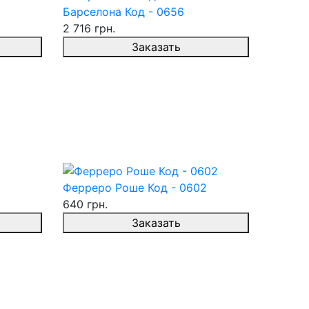
Барселона Код - 0656
2 716 грн.
Заказать
Ферреро Роше Код - 0602
640 грн.
Заказать