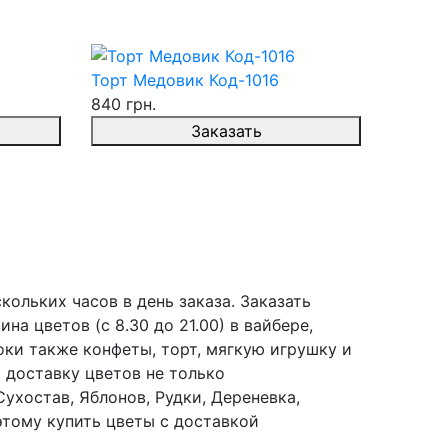
Торт Медовик Код-1016
840 грн.
Заказать
ольких часов в день заказа. Заказать
а цветов (с 8.30 до 21.00) в вайбере,
оки также конфеты, торт, мягкую игрушку и
 доставку цветов не только
ухостав, Яблонов, Рудки, Дереневка,
этому купить цветы с доставкой