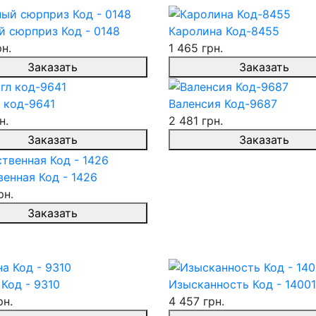
й сюрприз Код - 0148
Каролина Код-8455
рн.
1 465 грн.
Заказать
Заказать
 код-9641
Валенсия Код-9687
н.
2 481 грн.
Заказать
Заказать
енная Код - 1426
рн.
Заказать
Код - 9310
Изысканность Код - 14001
рн.
4 457 грн.