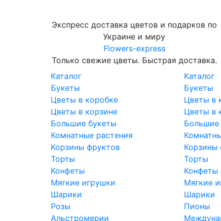
Экспресс доставка цветов и подарков по
Украине и миру
Flowers-express
Только свежие цветы. Быстрая доставка.
Каталог
Каталог
Букеты
Букеты
Цветы в коробке
Цветы в 
Цветы в корзине
Цветы в 
Большие букеты
Большие
Комнатные растения
Комнатны
Корзины фруктов
Корзины 
Торты
Торты
Конфеты
Конфеты
Мягкие игрушки
Мягкие и
Шарики
Шарики
Розы
Пионы
Альстромерии
Междунар