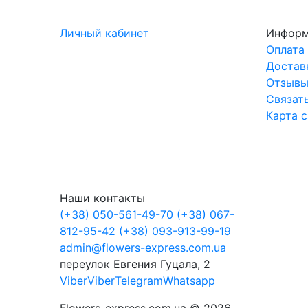
Личный кабинет
Инфор
Оплата
Достав
Отзыв
Связат
Карта 
Наши контакты
(+38) 050-561-49-70
(+38) 067-
812-95-42
(+38) 093-913-99-19
admin@flowers-express.com.ua
переулок Евгения Гуцала, 2
Viber
Viber
Telegram
Whatsapp