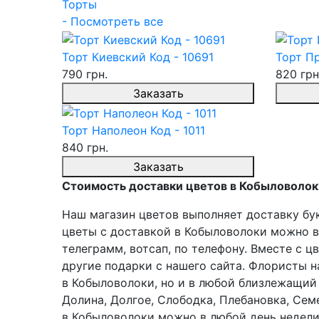
Торты
- Посмотреть все
Торт Киевский Код - 10691
Торт Пр
790 грн.
820 грн
Заказать
Торт Наполеон Код - 1011
840 грн.
Заказать
Стоимость доставки цветов в Кобыловолоки
Наш магазин цветов выполняет доставку бук
цветы с доставкой в Кобыловолоки можно в л
телеграмм, вотсап, по телефону. Вместе с 
другие подарки с нашего сайта. Флористы н
в Кобыловолоки, но и в любой близлежащий 
Долина, Долгое, Слободка, Плебановка, Сем
в Кобыловолоки можно в любой день недели