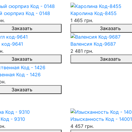
й сюрприз Код - 0148
Каролина Код-8455
рн.
1 465 грн.
Заказать
Заказать
 код-9641
Валенсия Код-9687
н.
2 481 грн.
Заказать
Заказать
енная Код - 1426
рн.
Заказать
Код - 9310
Изысканность Код - 14001
рн.
4 457 грн.