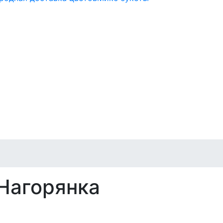
Нагорянка