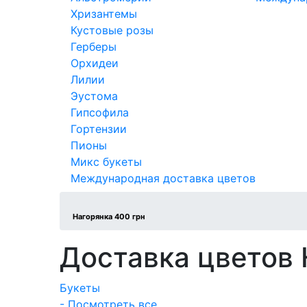
Хризантемы
Кустовые розы
Герберы
Орхидеи
Лилии
Эустома
Гипсофила
Гортензии
Пионы
Микс букеты
Международная доставка цветов
Нагорянка 400 грн
Доставка цветов 
Букеты
- Посмотреть все