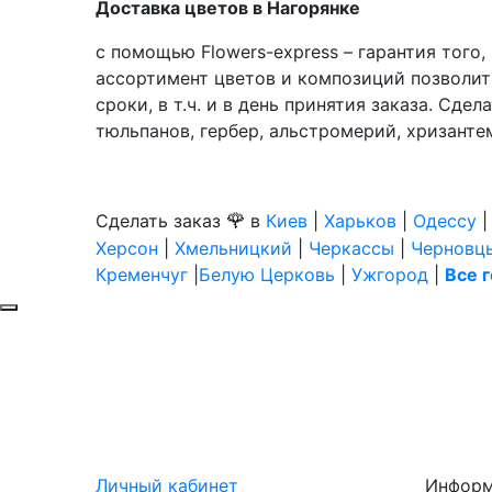
Доставка цветов в Нагорянке
с помощью Flowers-express – гарантия того
ассортимент цветов и композиций позволит
сроки, в т.ч. и в день принятия заказа. Сде
тюльпанов, гербер, альстромерий, хризантем
🌹
Сделать заказ
в
Киев
|
Харьков
|
Одессу
Херсон
|
Хмельницкий
|
Черкассы
|
Черновц
Кременчуг
|
Белую Церковь
|
Ужгород
|
Все 
Личный кабинет
Инфор