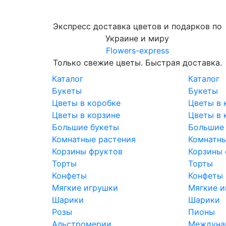
Экспресс доставка цветов и подарков по
Украине и миру
Flowers-express
Только свежие цветы. Быстрая доставка.
Каталог
Каталог
Букеты
Букеты
Цветы в коробке
Цветы в 
Цветы в корзине
Цветы в 
Большие букеты
Большие
Комнатные растения
Комнатны
Корзины фруктов
Корзины 
Торты
Торты
Конфеты
Конфеты
Мягкие игрушки
Мягкие и
Шарики
Шарики
Розы
Пионы
Альстромерии
Междунар