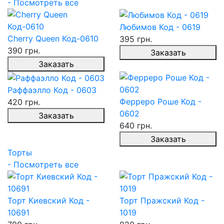
- Посмотреть все
Любимов Код - 0619
Cherry Queen Код-0610
395 грн.
390 грн.
Заказать
Заказать
Раффаэлло Код - 0603
Ферреро Роше Код -
420 грн.
0602
Заказать
640 грн.
Заказать
Торты
- Посмотреть все
Торт Киевский Код -
Торт Пражский Код -
10691
1019