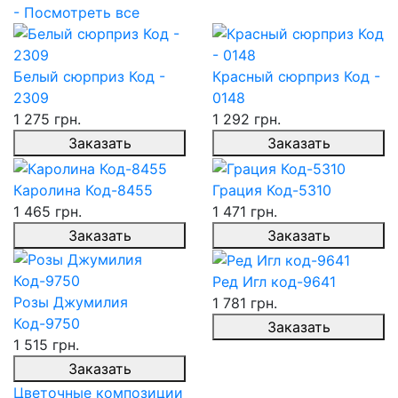
- Посмотреть все
Белый сюрприз Код -
Красный сюрприз Код -
2309
0148
1 275 грн.
1 292 грн.
Заказать
Заказать
Каролина Код-8455
Грация Код-5310
1 465 грн.
1 471 грн.
Заказать
Заказать
Ред Игл код-9641
Розы Джумилия
1 781 грн.
Код-9750
Заказать
1 515 грн.
Заказать
Цветочные композиции