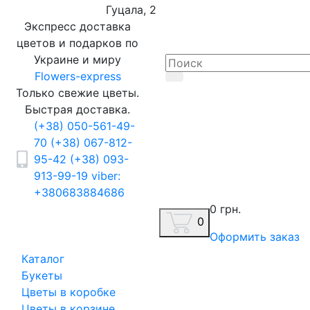
Гуцала, 2
Экспресс доставка
цветов и подарков по
Украине и миру
Flowers-express
Только свежие цветы.
Быстрая доставка.
(+38) 050-561-49-
70
(+38) 067-812-
95-42
(+38) 093-
913-99-19
viber:
+380683884686
0 грн.
0
Оформить заказ
Каталог
Букеты
Цветы в коробке
Цветы в корзине