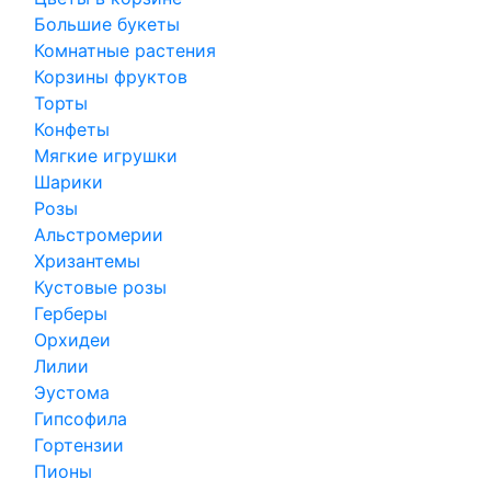
Большие букеты
Комнатные растения
Корзины фруктов
Торты
Конфеты
Мягкие игрушки
Шарики
Розы
Альстромерии
Хризантемы
Кустовые розы
Герберы
Орхидеи
Лилии
Эустома
Гипсофила
Гортензии
Пионы