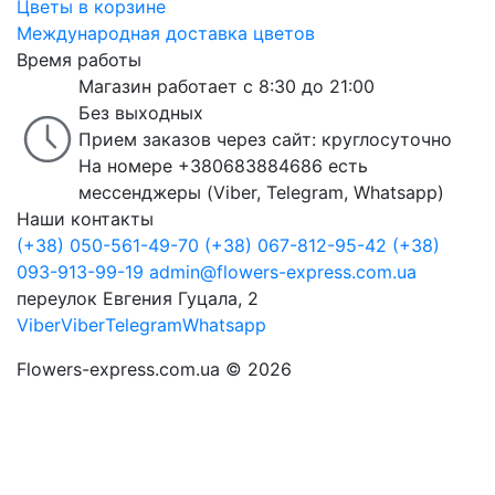
Цветы в корзине
Международная доставка цветов
Время работы
Магазин работает с 8:30 до 21:00
Без выходных
Прием заказов через сайт: круглосуточно
На номере +380683884686 есть
мессенджеры (Viber, Telegram, Whatsapp)
Наши контакты
(+38) 050-561-49-70
(+38) 067-812-95-42
(+38)
093-913-99-19
admin@flowers-express.com.ua
переулок Евгения Гуцала, 2
Viber
Viber
Telegram
Whatsapp
Flowers-express.com.ua © 2026