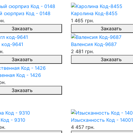
й сюрприз Код - 0148
Каролина Код-8455
рн.
1 465 грн.
Заказать
Заказать
 код-9641
Валенсия Код-9687
н.
2 481 грн.
Заказать
Заказать
енная Код - 1426
рн.
Заказать
Код - 9310
Изысканность Код - 14001
рн.
4 457 грн.