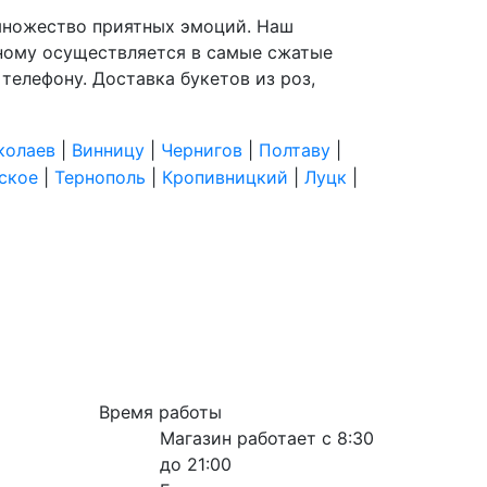
т множество приятных эмоций. Наш
чному осуществляется в самые сжатые
 телефону. Доставка букетов из роз,
колаев
|
Винницу
|
Чернигов
|
Полтаву
|
ское
|
Тернополь
|
Кропивницкий
|
Луцк
|
Время работы
Магазин работает с 8:30
до 21:00