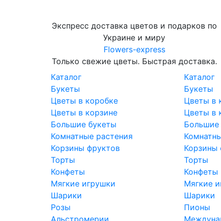
Экспресс доставка цветов и подарков по
Украине и миру
Flowers-express
Только свежие цветы. Быстрая доставка.
Каталог
Каталог
Букеты
Букеты
Цветы в коробке
Цветы в 
Цветы в корзине
Цветы в 
Большие букеты
Большие
Комнатные растения
Комнатны
Корзины фруктов
Корзины 
Торты
Торты
Конфеты
Конфеты
Мягкие игрушки
Мягкие и
Шарики
Шарики
Розы
Пионы
Альстромерии
Междунар