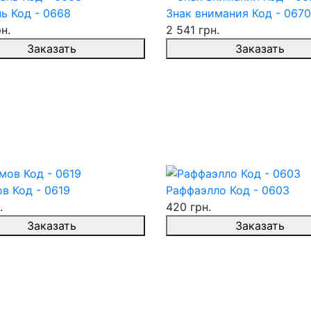
ь Код - 0668
Знак внимания Код - 0670
н.
2 541 грн.
Заказать
Заказать
в Код - 0619
Раффаэлло Код - 0603
.
420 грн.
Заказать
Заказать