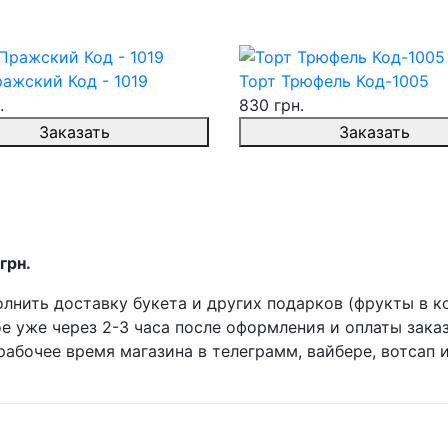
ажский Код - 1019
Торт Трюфель Код-1005
.
830 грн.
Заказать
Заказать
грн.
нить доставку букета и других подарков (фрукты в ко
е уже через 2-3 часа после оформления и оплаты зака
рабочее время магазина в телеграмм, вайбере, вотсап 