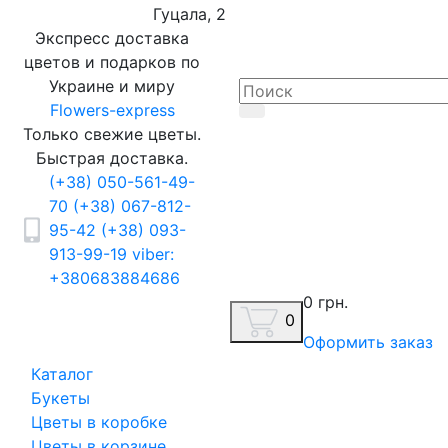
Гуцала, 2
Экспресс доставка
цветов и подарков по
Украине и миру
Flowers-express
Только свежие цветы.
Быстрая доставка.
(+38) 050-561-49-
70
(+38) 067-812-
95-42
(+38) 093-
913-99-19
viber:
+380683884686
0 грн.
0
Оформить заказ
Каталог
Букеты
Цветы в коробке
Цветы в корзине