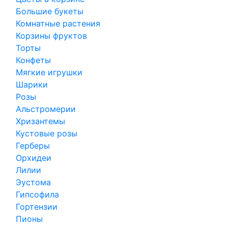
Большие букеты
Комнатные растения
Корзины фруктов
Торты
Конфеты
Мягкие игрушки
Шарики
Розы
Альстромерии
Хризантемы
Кустовые розы
Герберы
Орхидеи
Лилии
Эустома
Гипсофила
Гортензии
Пионы