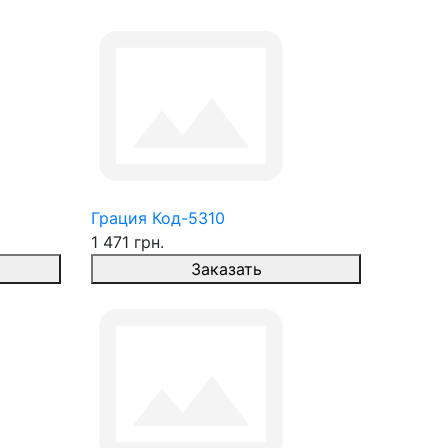
Грация Код-5310
1 471 грн.
Заказать