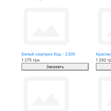
Белый сюрприз Код - 2309
Красны
1 275 грн.
1 292 г
Заказать