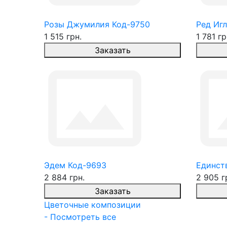
Розы Джумилия Код-9750
Ред Игл
1 515 грн.
1 781 гр
Заказать
Эдем Код-9693
Единств
2 884 грн.
2 905 г
Заказать
Цветочные композиции
- Посмотреть все