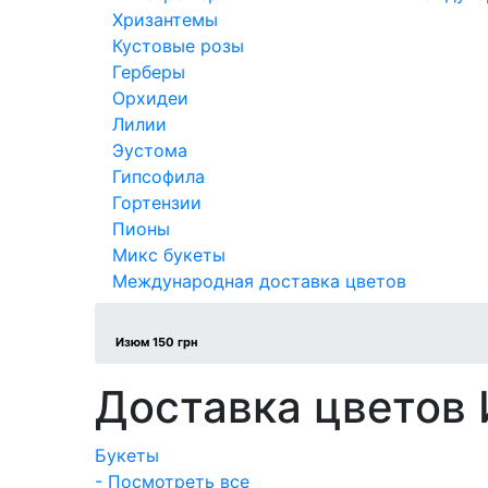
Хризантемы
Кустовые розы
Герберы
Орхидеи
Лилии
Эустома
Гипсофила
Гортензии
Пионы
Микс букеты
Международная доставка цветов
Изюм 150 грн
Доставка цветов
Букеты
- Посмотреть все