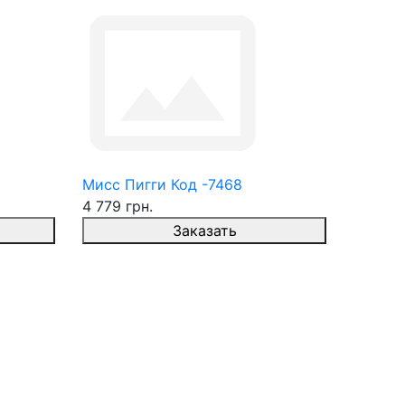
Мисс Пигги Код -7468
4 779 грн.
Заказать