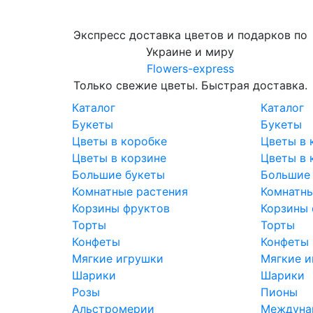
Экспресс доставка цветов и подарков по
Украине и миру
Flowers-express
Только свежие цветы. Быстрая доставка.
Каталог
Каталог
Букеты
Букеты
Цветы в коробке
Цветы в 
Цветы в корзине
Цветы в 
Большие букеты
Большие
Комнатные растения
Комнатны
Корзины фруктов
Корзины 
Торты
Торты
Конфеты
Конфеты
Мягкие игрушки
Мягкие и
Шарики
Шарики
Розы
Пионы
Альстромерии
Междунар