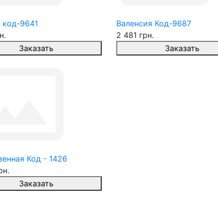
 код-9641
Валенсия Код-9687
н.
2 481 грн.
Заказать
Заказать
енная Код - 1426
рн.
Заказать