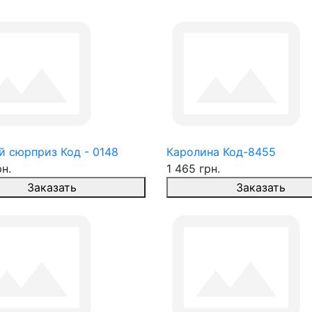
й сюрприз Код - 0148
Каролина Код-8455
рн.
1 465 грн.
Заказать
Заказать