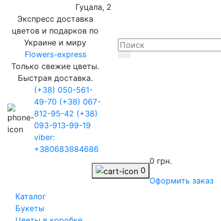
Гуцала, 2
Экспресс доставка
цветов и подарков по
Украине и миру
Flowers-express
Только свежие цветы.
Быстрая доставка.
(+38) 050-561-
49-70
(+38) 067-
812-95-42
(+38)
093-913-99-19
viber:
+380683884686
0 грн.
0
Оформить заказ
Каталог
Букеты
Цветы в коробке